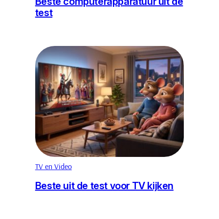
Beste computerapparatuur uit de
test
TV en Video
Beste uit de test voor TV kijken