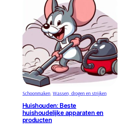
Schoonmaken
, 
Wassen, drogen en strijken
Huishouden: Beste
huishoudelijke apparaten en
producten