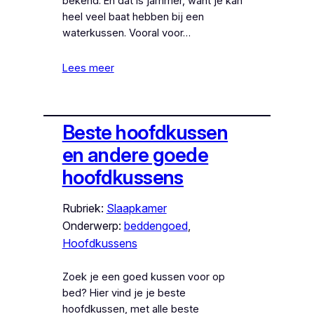
bekend. En dat is jammer, want je kan
heel veel baat hebben bij een
waterkussen. Vooral voor…
Lees meer
Beste hoofdkussen
en andere goede
hoofdkussens
Rubriek:
Slaapkamer
Onderwerp:
beddengoed
, 
Hoofdkussens
Zoek je een goed kussen voor op
bed? Hier vind je je beste
hoofdkussen, met alle beste