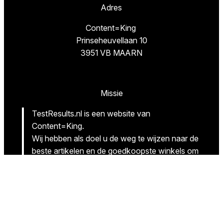
Adres
Content=King
Prinseheuvellaan 10
3951 VB MAARN
Missie
TestResults.nl is een website van
Content=King.
Wij hebben als doel u de weg te wijzen naar de
beste artikelen en de goedkoopste winkels om
deze beste producten te kopen.
Volg ons