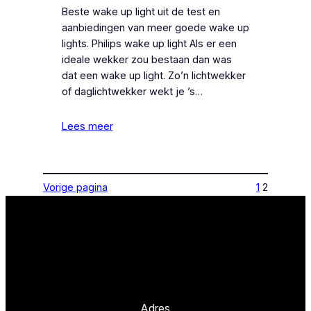
Beste wake up light uit de test en
aanbiedingen van meer goede wake up
lights. Philips wake up light Als er een
ideale wekker zou bestaan dan was
dat een wake up light. Zo’n lichtwekker
of daglichtwekker wekt je ’s…
Lees meer
Vorige pagina
1
2
Adres