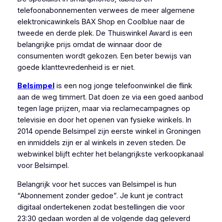
telefoonabonnementen verwees de meer algemene
elektronicawinkels BAX Shop en Coolblue naar de
tweede en derde plek. De Thuiswinkel Award is een
belangrijke prijs omdat de winnaar door de
consumenten wordt gekozen. Een beter bewijs van
goede klanttevredenheid is er niet.
Belsimpel
is een nog jonge telefoonwinkel die flink
aan de weg timmert. Dat doen ze via een goed aanbod
tegen lage prijzen, maar via reclamecampagnes op
televisie en door het openen van fysieke winkels. In
2014 opende Belsimpel zijn eerste winkel in Groningen
en inmiddels zijn er al winkels in zeven steden. De
webwinkel blijft echter het belangrijkste verkoopkanaal
voor Belsimpel.
Belangrijk voor het succes van Belsimpel is hun
“Abonnement zonder gedoe”. Je kunt je contract
digitaal ondertekenen zodat bestellingen die voor
23:30 gedaan worden al de volgende dag geleverd