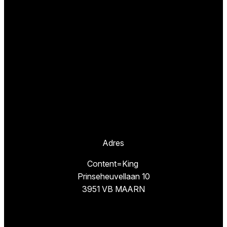
Adres
Content=King
Prinseheuvellaan 10
3951 VB MAARN