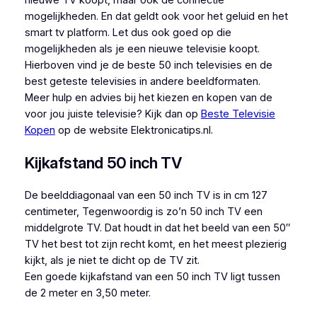
nieuwe TV koopt, maar ook de connectie
mogelijkheden. En dat geldt ook voor het geluid en het
smart tv platform. Let dus ook goed op die
mogelijkheden als je een nieuwe televisie koopt.
Hierboven vind je de beste 50 inch televisies en de
best geteste televisies in andere beeldformaten.
Meer hulp en advies bij het kiezen en kopen van de
voor jou juiste televisie? Kijk dan op
Beste Televisie
Kopen
op de website Elektronicatips.nl.
Kijkafstand 50 inch TV
De beelddiagonaal van een 50 inch TV is in cm 127
centimeter, Tegenwoordig is zo’n 50 inch TV een
middelgrote TV. Dat houdt in dat het beeld van een 50″
TV het best tot zijn recht komt, en het meest plezierig
kijkt, als je niet te dicht op de TV zit.
Een goede kijkafstand van een 50 inch TV ligt tussen
de 2 meter en 3,50 meter.