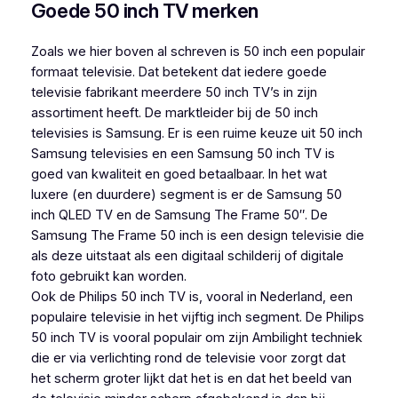
Goede 50 inch TV merken
Zoals we hier boven al schreven is 50 inch een populair
formaat televisie. Dat betekent dat iedere goede
televisie fabrikant meerdere 50 inch TV’s in zijn
assortiment heeft. De marktleider bij de 50 inch
televisies is Samsung. Er is een ruime keuze uit 50 inch
Samsung televisies en een Samsung 50 inch TV is
goed van kwaliteit en goed betaalbaar. In het wat
luxere (en duurdere) segment is er de Samsung 50
inch QLED TV en de Samsung The Frame 50″. De
Samsung The Frame 50 inch is een design televisie die
als deze uitstaat als een digitaal schilderij of digitale
foto gebruikt kan worden.
Ook de Philips 50 inch TV is, vooral in Nederland, een
populaire televisie in het vijftig inch segment. De Philips
50 inch TV is vooral populair om zijn Ambilight techniek
die er via verlichting rond de televisie voor zorgt dat
het scherm groter lijkt dat het is en dat het beeld van