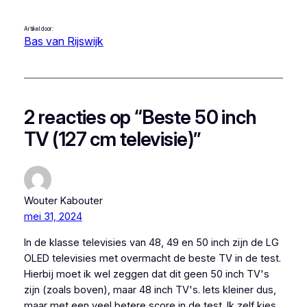
Artikel door:
Bas van Rijswijk
2 reacties op “Beste 50 inch
TV (127 cm televisie)”
Wouter Kabouter
mei 31, 2024
In de klasse televisies van 48, 49 en 50 inch zijn de LG
OLED televisies met overmacht de beste TV in de test.
Hierbij moet ik wel zeggen dat dit geen 50 inch TV's
zijn (zoals boven), maar 48 inch TV's. Iets kleiner dus,
maar met een veel betere score in de test. Ik zelf kies