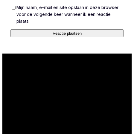
Mijn naam, e-mail en site opslaan in deze browser
voor de volgende keer wanneer ik een reactie
plaats.