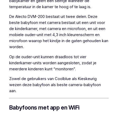
babykamer en geeft een seintje wanneer de
temperatuur in de kamer te hoog of te laag is.
De Alecto DVM-200 bestaat uit twee delen. Deze
beste babyfoon met camera bestaat uit een unit voor
de kinderkamer, met camera en microfoon, en uit een
mobiele ouder-unit met 4,3 inch kleurenscherm en
microfoon waarop het kindje in de gaten gehouden kan
worden.
Op de ouder-unit kunnen draadloos tot vier
kinderkamer-units worden aangesloten, zodat je
meerdere kinderen kunt “monitoren”.
Zowel de gebruikers van Coolblue als Kieskeurig
wezen deze babyfoon als beste camera-babyfoon
aan.
Babyfoons met app en WiFi