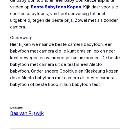
de babyfoon top 10 en een babyfoon keuzehulp is te
vinden op
Beste Babyfoon Kopen
. Kijk daar voor alle
soorten babyfoons, van heel eenvoudig tot heel
uitgebreid, tegen de beste prijs. Zowel met als zonder
camera.
Onderwerp:
Hier kijken we naar de beste camera babyfoon, een
babyfoon met camera die je kunt draaien, op en neer
kunt bewegen en waarmee je kunt inzoomen. De beste
babyfoon met camera uit de test is een Alecto
babyfoon. Onder andere Coolblue en Kieskeurig kozen
deze Alecto babyfoon met camera als beste camera
babyfoon of beste koop in hun babyfoon test.
Artikel door:
Bas van Rijswijk