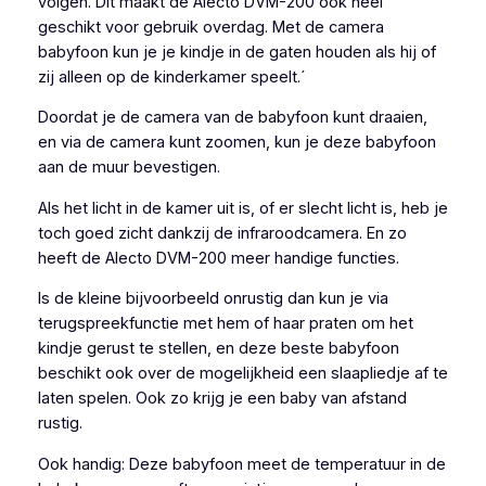
volgen. Dit maakt de Alecto DVM-200 ook heel
geschikt voor gebruik overdag. Met de camera
babyfoon kun je je kindje in de gaten houden als hij of
zij alleen op de kinderkamer speelt.́
Doordat je de camera van de babyfoon kunt draaien,
en via de camera kunt zoomen, kun je deze babyfoon
aan de muur bevestigen.
Als het licht in de kamer uit is, of er slecht licht is, heb je
toch goed zicht dankzij de infraroodcamera. En zo
heeft de Alecto DVM-200 meer handige functies.
Is de kleine bijvoorbeeld onrustig dan kun je via
terugspreekfunctie met hem of haar praten om het
kindje gerust te stellen, en deze beste babyfoon
beschikt ook over de mogelijkheid een slaapliedje af te
laten spelen. Ook zo krijg je een baby van afstand
rustig.
Ook handig: Deze babyfoon meet de temperatuur in de