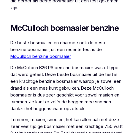
die eerder als beste bosmaaier uit een test gekomen
zijn.
McCulloch bosmaaier benzine
De beste bosmaaier, en daarmee ook de beste
benzine bosmaaier, uit een recente test is de
McCulloch benzine bosmaaier
.
De McCulloch B26 PS benzine bosmaaier was et type
dat werd getest. Deze beste bosmaaier uit de test is
een krachtige benzine bosmaaier waarop je zowel een
draad als een mes kunt gebruiken. Deze McCulloch
bosmaaier is dus zeer geschikt voor zowel maaien en
trimmen. Je kunt er zelfs de heggen mee snoeien
dankzij het heggenschaar-opzetstuk.
Trimmen, maaien, snoeien, het kan allemaal met deze
zeer veelzijdige bosmaaier met een krachtige 750 watt