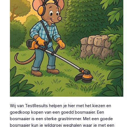
Wij van TestResults helpen je hier met het kiezen en
goedkoop kopen van een goedd bosmaaier. Een
bosmaaier is een sterke grastrimmer. Met een goede
bosmaaier kun je wildgroei weghalen waar je met een