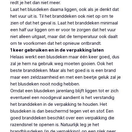
redt je het dan niet meer.
Laat het blusdeken daarna liggen, ook als je denkt dat
het vuur uit is. Til het branddeken ook niet op om te
zien of dat het geval is. Laat het branddeken minimaal
een half uur liggen om er voor te zorgen dat het vuur
niet alleen uitgaat, maar dat de temperatuur ook daalt
om te voorkomen dat het opnieuw ontbrandt.
1 keer gebruiken en in de verpakking laten
Helaas werkt een blusdeken maar één keer goed, dus
zal je hem na gebruik weg moeten gooien. Ook het
beste branddeken. Maar als het goed is is een brand
maar een zeldzaamheid en met een beetje geluk zal je
het blusdeken nooit nodig hebben.
Omdat een blusdeken jarenlang blijft liggen tot er zich
eventueel een noodgeval aandient is het verstandig
het branddeken in de verpakking te houden. Het
blusdeken is dan beschermd tegen vet en stof. Een
goed branddeken beschikt over een verpakking die
razendsnel te openen is. Natuurlijk leg je het
brandblusdeken (in de verpakking) op een plek neer