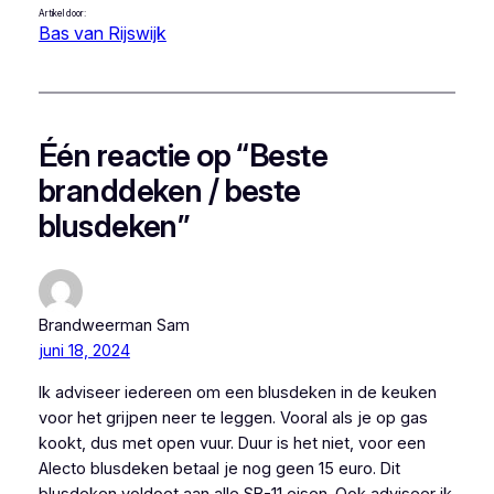
Artikel door:
Bas van Rijswijk
Één reactie op “Beste
branddeken / beste
blusdeken”
Brandweerman Sam
juni 18, 2024
Ik adviseer iedereen om een blusdeken in de keuken
voor het grijpen neer te leggen. Vooral als je op gas
kookt, dus met open vuur. Duur is het niet, voor een
Alecto blusdeken betaal je nog geen 15 euro. Dit
blusdeken voldoet aan alle SB-11 eisen. Ook adviseer ik