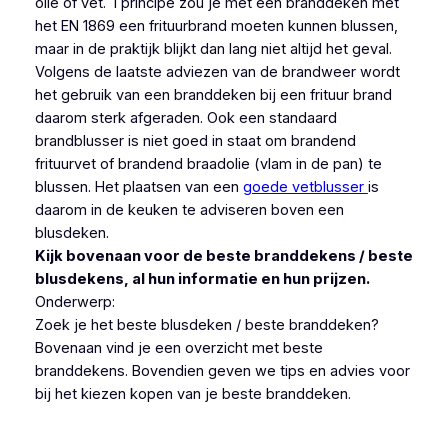
olie of vet. I principe zou je met een branddeken met
het EN 1869 een frituurbrand moeten kunnen blussen,
maar in de praktijk blijkt dan lang niet altijd het geval.
Volgens de laatste adviezen van de brandweer wordt
het gebruik van een branddeken bij een frituur brand
daarom sterk afgeraden. Ook een standaard
brandblusser is niet goed in staat om brandend
frituurvet of brandend braadolie (vlam in de pan) te
blussen. Het plaatsen van een
goede vetblusser
is
daarom in de keuken te adviseren boven een
blusdeken.
Kijk bovenaan voor de beste branddekens / beste
blusdekens, al hun informatie en hun prijzen.
Onderwerp:
Zoek je het beste blusdeken / beste branddeken?
Bovenaan vind je een overzicht met beste
branddekens. Bovendien geven we tips en advies voor
bij het kiezen kopen van je beste branddeken.