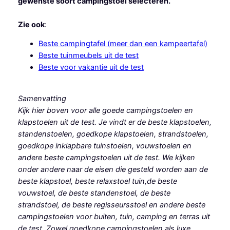
gewenste soort campingstoel selecteren.
Zie ook
:
Beste campingtafel (meer dan een kampeertafel)
Beste tuinmeubels uit de test
Beste voor vakantie uit de test
Samenvatting
Kijk hier boven voor alle goede campingstoelen en
klapstoelen uit de test. Je vindt er de beste klapstoelen,
standenstoelen, goedkope klapstoelen, strandstoelen,
goedkope inklapbare tuinstoelen, vouwstoelen en
andere beste campingstoelen uit de test. We kijken
onder andere naar de eisen die gesteld worden aan de
beste klapstoel, beste relaxstoel tuin,de beste
vouwstoel, de beste standenstoel, de beste
strandstoel, de beste regisseursstoel en andere beste
campingstoelen voor buiten, tuin, camping en terras uit
de test. Zowel goedkope campingstoelen als luxe