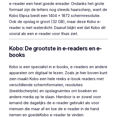
e-reader een heel goede ereader. Ondanks het grote
formaat zijn de letters nog steeds haarscherp, want de
Kobo Elipsa biedt een 1404 x 1872 schermresolutie.
Ook de opslag in groot (32 GB), maar deze Kobo e-
reader is niet waterdicht. Daaruit blijkt wel dat Kobo dit
vooral als een e-reader voor thuis ziet.
Kobo: De grootste in e-readers en e-
books
Kobo is een specialist in e-books, e-readers en andere
apparaten om digitaal te lezen. Zoals je hier boven kunt
zien maakt Kobo een hele reeks e-book readers met
verschillende schermformaten, resoluties
(beeldscherpte) en opslagruimtes om boeken en
andere media op te slaan. Hierdoor is er zowel voor
iemand die dagelijks de e-reader gebruikt als voor
mensen die maar af en toe de e-reader in de hand
nemen en goedeKobo e-reader te vinden.