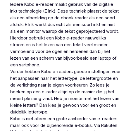
Iedere Kobo e-reader maakt gebruik van de digitale
inkt technologie (E Ink). Deze techniek plaatst de tekst
als een afbeelding op de ebook reader als een soort
afdruk. E Ink werkt dus echt als een soort inkt en niet
als een monitor waarop de tekst geprojecteerd wordt.
Hierdoor gebruikt een Kobo e-reader nauwelijks
stroom en is het lezen van een tekst veel minder
vermoeiend voor de ogen en hersenen dan bij het
lezen van een scherm van bijvoorbeeld een laptop of
een sartphone.
Verder hebben Kobo e-readers goede instellingen voor
het aanpassen naar het lettertype, de lettergrootte en
de verlichting naar je eigen voorkeuren. Zo lees je
boeken op een e-rader altijd op de manier die jij het
meest plezierig vindt. Heb je moeite met het lezen van
kleine letters? Dan kies je gewoon voor een groot en
duidelijk lettertype.
Kobo is niet alleen een grote aanbieder van e-readers
maar ook voor de bijbehorende e-books. Via Rakuten