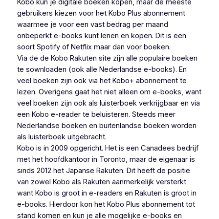
Kobo kun je digitale boeken kopen, maar de meeste
gebruikers kiezen voor het Kobo Plus abonnement
waarmee je voor een vast bedrag per maand
onbeperkt e-books kunt lenen en kopen. Dit is een
soort Spotify of Netflix maar dan voor boeken.
Via de de Kobo Rakuten site zijn alle populaire boeken
te sownloaden (ook alle Nederlandse e-books). En
veel boeken zijn ook via het Kobo+ abonnement te
lezen. Overigens gaat het niet alleen om e-books, want
veel boeken zijn ook als luisterboek verkrijgbaar en via
een Kobo e-reader te beluisteren. Steeds meer
Nederlandse boeken en buitenlandse boeken worden
als luisterboek uitgebracht.
Kobo is in 2009 opgericht. Het is een Canadees bedrijf
met het hoofdkantoor in Toronto, maar de eigenaar is
sinds 2012 het Japanse Rakuten. Dit heeft de positie
van zowel Kobo als Rakuten aanmerkelijk versterkt
want Kobo is groot in e-readers en Rakuten is groot in
e-books. Hierdoor kon het Kobo Plus abonnement tot
stand komen en kun je alle mogelijke e-books en