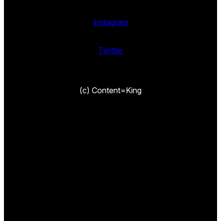
Instagram
Twitter
(c) Content=King