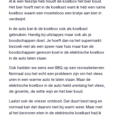
Al ik een feestje heb houdt de koelbox het bier koud.
Het bier hoeft niet in de koelkast want ik heb een ruime
koelbox waarin een moeiteloos een kratje aan bier in
verdwijnt.
In de auto kan ik de koelbox ook als koelkast
gebruiken. Handig bij uitstapjes maar ook als je
boodschappen doet. Je hoeft dan na het supermarkt
bezoek niet als een speer naar huis maar kan de
boodschappen gewoon koel in de elektrische koelbox
in de auto laten staan.
Ook hadden we eens een BBQ op een recreatieterrein.
Normaal zou het echt een probleem zijn om het vlees
uren in een warme auto te laten staan. Maar de
elektrische koelbox in de auto hield urenlang het vlees,
de groente, de witte wijn en het bier koud.
Laatst ook de vriezer ontdooit. Dat duurt best lang en
normaal kan dat daarom niet bij warm weer. Maar met
al het bevroren eten in de elektrische koelkast had ik