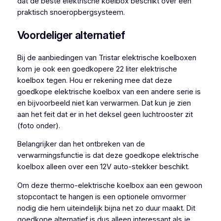
dat de beste elektrische koelbox beschikt over een
praktisch snoeropbergsysteem.
Voordeliger alternatief
Bij de aanbiedingen van Tristar elektrische koelboxen
kom je ook een goedkopere 22 liter elektrische
koelbox tegen. Hou er rekening mee dat deze
goedkope elektrische koelbox van een andere serie is
en bijvoorbeeld niet kan verwarmen. Dat kun je zien
aan het feit dat er in het deksel geen luchtrooster zit
(foto onder).
Belangrijker dan het ontbreken van de
verwarmingsfunctie is dat deze goedkope elektrische
koelbox alleen over een 12V auto-stekker beschikt.
Om deze thermo-elektrische koelbox aan een gewoon
stopcontact te hangen is een optionele omvormer
nodig die hem uiteindelijk bijna net zo duur maakt. Dit
goedkope alternatief is dus alleen interessant als je