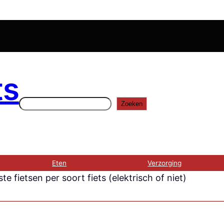
ts
Zoeken
Zoeken
Eten
Verzorging
ste fietsen per soort fiets (elektrisch of niet)