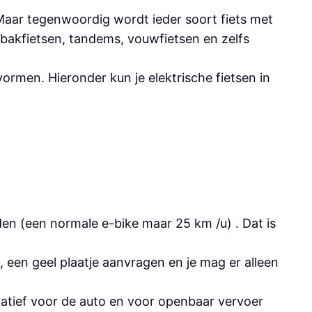
 Maar tegenwoordig wordt ieder soort fiets met
bakfietsen, tandems, vouwfietsen en zelfs
 vormen. Hieronder kun je elektrische fietsen in
den (een normale e-bike maar 25 km /u) . Dat is
een geel plaatje aanvragen en je mag er alleen
rnatief voor de auto en voor openbaar vervoer