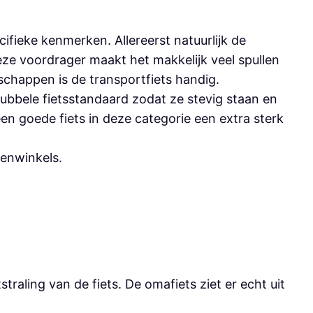
cifieke kenmerken. Allereerst natuurlijk de
eze voordrager maakt het makkelijk veel spullen
schappen is de transportfiets handig.
ubbele fietsstandaard zodat ze stevig staan en
n goede fiets in deze categorie een extra sterk
senwinkels.
traling van de fiets. De omafiets ziet er echt uit