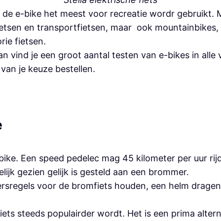
at de e-bike het meest voor recreatie wordr gebruikt.
etsen en transportfietsen, maar ook mountainbikes, 
rie fietsen.
an vind je een groot aantal testen van e-bikes in alle
 van je keuze bestellen.
e
-bike. Een speed pedelec mag 45 kilometer per uur rij
lijk gezien gelijk is gesteld aan een brommer.
rsregels voor de bromfiets houden, een helm dragen, 
fiets steeds populairder wordt. Het is een prima alte