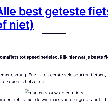
 Alle best geteste fie
of niet)
 omafiets tot speed pedelec. Kijk hier wat je beste fi
gemene vraag. Er zijn ten eerste vele soorten fietsen,
s te kopen is hetzelfde.
vinden heb ik hier de winnaars van een groot aantal f