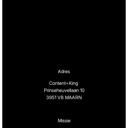
Adres
Content=King
Prinseheuvellaan 10
3951 VB MAARN
Missie