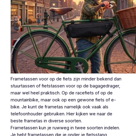
Frametassen voor op de fiets zijn minder bekend dan
stuurtassen of fietstassen voor op de bagagedrager,
maar wel heel praktisch. Op de racefiets of op de
mountainbike, maar ook op een gewone fiets of e-
bike. Je kunt de frametas namelijk ook vaak als
telefoonhouder gebruiken. Hier kijken we naar de
beste frametas in diverse soorten.
Frametassen kun je ruwweg in twee soorten indelen.
Je hebt frametassen die je onder je fietsstang