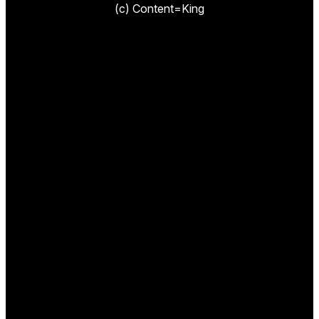
(c) Content=King