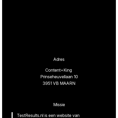
Adres
Content=King
Prinseheuvellaan 10
3951 VB MAARN
Missie
TestResults.nl is een website van