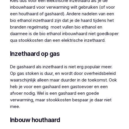
Kies dus voor een elektrische inzethaard als je de
inbouwhaard voor verwarming wilt gebruiken (of voor
een houthaard of gashaard). Andere nadelen van een
bio ethanol inzethaard zijn dat je de haard tijdens het
branden regelmatig moet vullen bio ethanol en
daarmee is de bio ethanol inbouwhaard niet goedkoper
qua stookkosten dan een elektrische inzethaard.
Inzethaard op gas
De gashaard als inzethaard is niet erg populair meer.
Op gas stoken is duur, en wordt door overheidsbeleid
waarschijnlijk alleen maar duurder in de toekomst. Ook
heb je voor een gashaard een gastoevoer en een
afvoer nodig. Wel is een gashaard een goede
verwarming, maar stookkosten bespaar je daar niet
mee.
Inbouw houthaard