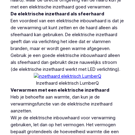
haard). Maar de directe omgeving van de haard kun je
met een elektrische inzethaard goed verwarmen.
De elektrische inzethaard als sfeerhaard
Een voordeel van een elektrische inbouwhaard is dat je
de verwarming uit kunt zetten en de haard alleen als
sfeerhaard kan gebruiken. De elektrische inzethaard
geeft dan via verlichting het idee dat er vlammen
branden, maar er wordt geen warme afgegeven.
Gebruik je een goede elektrische inbouwhaard alleen
als sfeerhaard dan gebruikt deze nauwelijks stroom
(de elektrische inzethaard werkt met LED verlichting).
Inzethaard elektrisch LumberQ
Verwarmen met een elektrische inzethaard
Heb je behoefte aan warmte, dan kun je de
verwarmingsfunctie van de elektrische inzethaard
aanzetten.
Wil je de elektrische inbouwhaard voor verwarming
gebruiken, let dan op het vermogen. Het vermogen
bepaalt grotendeels de hoeveelheid warmte die een