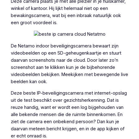
Deze camera plaats je met alle plezier in je huiskamer,
winkel of kantoor. Hij lijkt helemaal niet op een
bewakingscamera, wat bij een inbraak natuurlijk ook
een groot voordeel is.
De Netamo indoor beveiligingscamera bewaart zijn
videobeelden op een SD-geheugenkaartje en stuurt
daarvan screenshots naar de cloud. Door later zo’n
screenshot aan te klikken kun je de bijbehorende
videobeelden bekijken. Meekijken met bewegende live
beelden kan ook.
Deze beste IP-beveiligingscamera met internet-opslag
uit de test beschikt over gezichtsherkenning. Dat is
reuze handig, want er wordt een log bijgehouden van
alle bekende mensen die de ruimte binnenkomen. En
ziet de camera een onbekend persoon? Dan kun je
daarvan meteen bericht krijgen, en in de app kijken of
er echt onraad is.