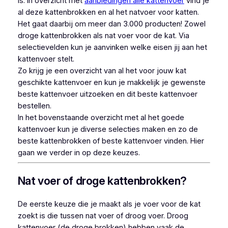
is. In overzicht met
aanbiedingen alle kattenvoer
vind je
al deze kattenbrokken en al het natvoer voor katten.
Het gaat daarbij om meer dan 3.000 producten! Zowel
droge kattenbrokken als nat voer voor de kat. Via
selectievelden kun je aanvinken welke eisen jij aan het
kattenvoer stelt.
Zo krijg je een overzicht van al het voor jouw kat
geschikte kattenvoer en kun je makkelijk je gewenste
beste kattenvoer uitzoeken en dit beste kattenvoer
bestellen.
In het bovenstaande overzicht met al het goede
kattenvoer kun je diverse selecties maken en zo de
beste kattenbrokken of beste kattenvoer vinden. Hier
gaan we verder in op deze keuzes.
Nat voer of droge kattenbrokken?
De eerste keuze die je maakt als je voer voor de kat
zoekt is die tussen nat voer of droog voer. Droog
kattenvoer (de droge brokken) hebben vaak de