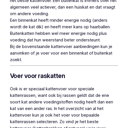
het beste kattenvoer. Een buitenkat is immers over het
algemeen veel actiever, dan een huiskat en dat vraagt
om andere voeding.
Een binnenkat heeft minder energie nodig (anders
wordt de kat dik) en heeft meer kans op haarballen.
Buitenkatten hebben wel meer energie nodig plus
voeding dat hun weerstand beter ondersteunt.
Bij de bovenstaande kattenvoer aanbiedingen kun je
aanvinken of je voer voor een binnenkat of buitenkat
zoekt.
Voer voor raskatten
Ook is er speciaal kattenvoer voor speciale
kattenrassen, want ook bij rassen geldt dat de ene
soort kat andere voedingstoffen nodig heeft dan een
kat van een ander ras. In het overzicht van al het
kattenvoer kun je ook het voer voor bepaalde
kattenrassen selecteren. Zo vind je het beste