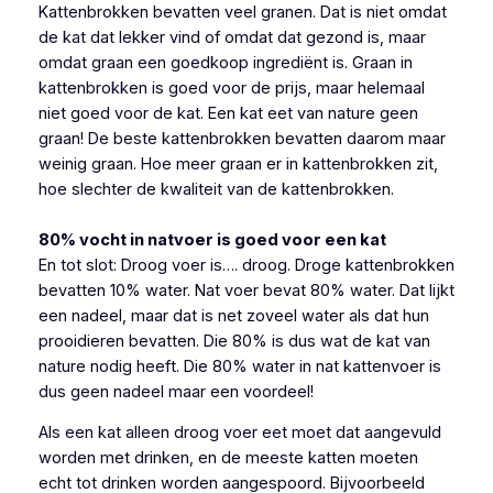
Kattenbrokken bevatten veel granen. Dat is niet omdat
de kat dat lekker vind of omdat dat gezond is, maar
omdat graan een goedkoop ingrediënt is. Graan in
kattenbrokken is goed voor de prijs, maar helemaal
niet goed voor de kat. Een kat eet van nature geen
graan! De beste kattenbrokken bevatten daarom maar
weinig graan. Hoe meer graan er in kattenbrokken zit,
hoe slechter de kwaliteit van de kattenbrokken.
80% vocht in natvoer is goed voor een kat
En tot slot: Droog voer is…. droog. Droge kattenbrokken
bevatten 10% water. Nat voer bevat 80% water. Dat lijkt
een nadeel, maar dat is net zoveel water als dat hun
prooidieren bevatten. Die 80% is dus wat de kat van
nature nodig heeft. Die 80% water in nat kattenvoer is
dus geen nadeel maar een voordeel!
Als een kat alleen droog voer eet moet dat aangevuld
worden met drinken, en de meeste katten moeten
echt tot drinken worden aangespoord. Bijvoorbeeld