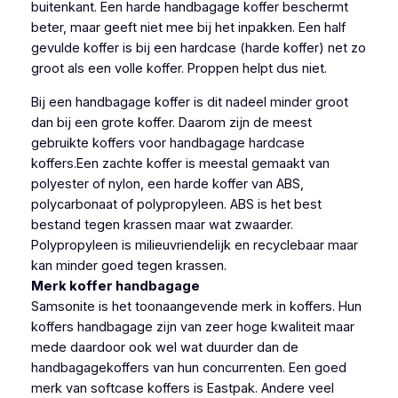
buitenkant. Een harde handbagage koffer beschermt
beter, maar geeft niet mee bij het inpakken. Een half
gevulde koffer is bij een hardcase (harde koffer) net zo
groot als een volle koffer. Proppen helpt dus niet.
Bij een handbagage koffer is dit nadeel minder groot
dan bij een grote koffer. Daarom zijn de meest
gebruikte koffers voor handbagage hardcase
koffers.Een zachte koffer is meestal gemaakt van
polyester of nylon, een harde koffer van ABS,
polycarbonaat of polypropyleen. ABS is het best
bestand tegen krassen maar wat zwaarder.
Polypropyleen is milieuvriendelijk en recyclebaar maar
kan minder goed tegen krassen.
Merk koffer handbagage
Samsonite is het toonaangevende merk in koffers. Hun
koffers handbagage zijn van zeer hoge kwaliteit maar
mede daardoor ook wel wat duurder dan de
handbagagekoffers van hun concurrenten. Een goed
merk van softcase koffers is Eastpak. Andere veel