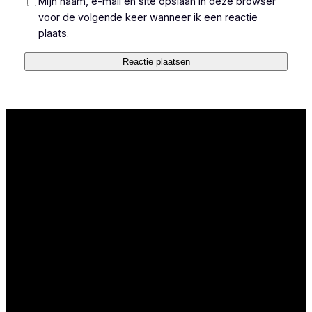
Mijn naam, e-mail en site opslaan in deze browser
voor de volgende keer wanneer ik een reactie
plaats.