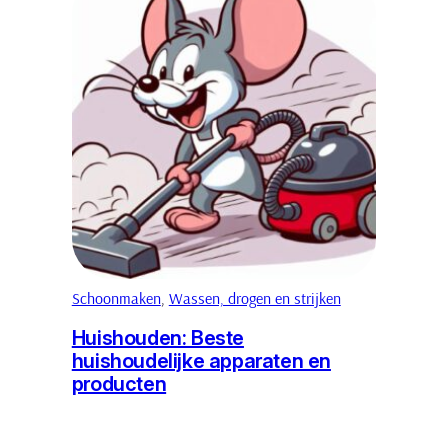
Schoonmaken
, 
Wassen, drogen en strijken
Huishouden: Beste
huishoudelijke apparaten en
producten