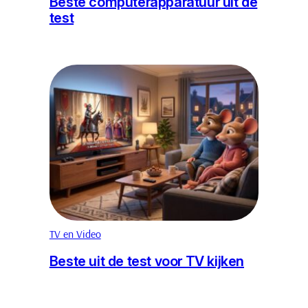
Beste computerapparatuur uit de
test
TV en Video
Beste uit de test voor TV kijken