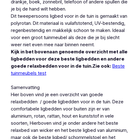
drankje, boek, zonnebril, telefoon of andere spullen die
je bij de hand wilt hebben.
Dit tweepersoons ligbed voor in de tuin is gemaakt van
polyrotan. Dit materiaal is vuilafstotend, UV-bestendig,
regenbestendig en makkelijk schoon te maken. Ideaal
voor een groot tuinmeubel als deze die je bij slecht
weer niet even mee naar binnen neemt.
Kijk in bet bovenaan genoemde overzicht met alle
ligbedden voor deze beste ligbedden en andere
goede relaxbedden voor in de tuin.
Zie ook:
Beste
tuinmeubels test
Samenvatting
Hier boven vind je een overzicht van goede
relaxbedden / goede ligbedden voor in de tuin. Deze
comfortabele ligbedden voor buiten zijn er van
aluminium, rotan, rattan, hout en kunststof in vele
soorten, Hierboven vind je onder andere het beste
relaxbed van wicker en het beste ligbed van aluminium,
maar ook de beste ligbed/ schommelstoel en het