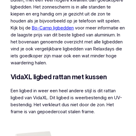
buiten, met een veel hogere kwaliteit dan goedkopere
ligbedden. Het zonnescherm is in alle standen te
kiepen en erg handig om je gezicht uit de zon te
houden als je bijvoorbeeld op je telefoon wilt spelen.
Kijk bij de
Bo-Camp ligbedden
voor meer informatie en
de laagste prijs van dit beste ligbed van aluminium. In
het bovenaan genoemde overzicht met alle ligbedden
vind je ook vergelijkbare ligbedden van Relaxdays die
iets goedkoper zijn maar ook een wat minder hoge
waardering halen.
VidaXL ligbed rattan met kussen
Een ligbed in weer een heel andere stijl is dit rattan
ligbed van VidaXL. Dit ligbed is weerbestendig en UV-
bestendig. Het verkleurt dus niet door de zon. Het
frame is van gepoedercoat stalen frame.