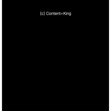
(c) Content=King