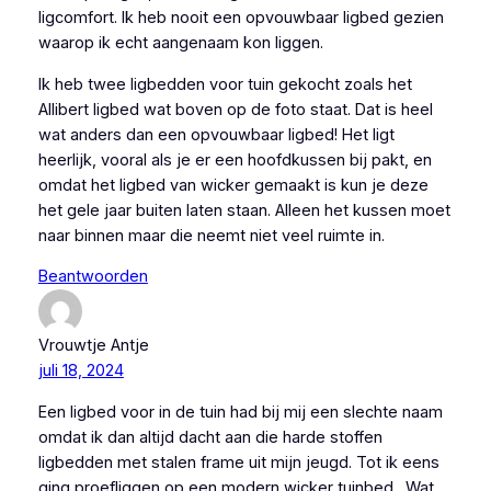
ligcomfort. Ik heb nooit een opvouwbaar ligbed gezien
waarop ik echt aangenaam kon liggen.
Ik heb twee ligbedden voor tuin gekocht zoals het
Allibert ligbed wat boven op de foto staat. Dat is heel
wat anders dan een opvouwbaar ligbed! Het ligt
heerlijk, vooral als je er een hoofdkussen bij pakt, en
omdat het ligbed van wicker gemaakt is kun je deze
het gele jaar buiten laten staan. Alleen het kussen moet
naar binnen maar die neemt niet veel ruimte in.
Beantwoorden
Vrouwtje Antje
juli 18, 2024
Een ligbed voor in de tuin had bij mij een slechte naam
omdat ik dan altijd dacht aan die harde stoffen
ligbedden met stalen frame uit mijn jeugd. Tot ik eens
ging proefliggen op een modern wicker tuinbed . Wat