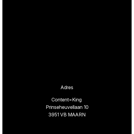
Adres
Content=King
Prinseheuvellaan 10
3951 VB MAARN