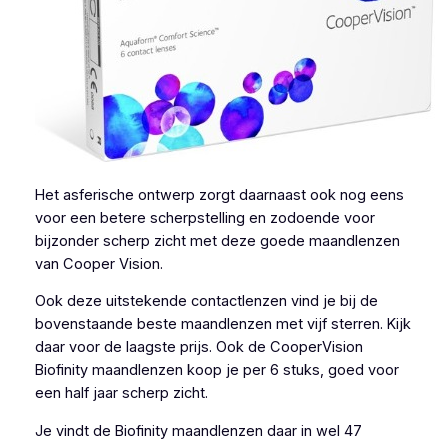
Het asferische ontwerp zorgt daarnaast ook nog eens
voor een betere scherpstelling en zodoende voor
bijzonder scherp zicht met deze goede maandlenzen
van Cooper Vision.
Ook deze uitstekende contactlenzen vind je bij de
bovenstaande beste maandlenzen met vijf sterren. Kijk
daar voor de laagste prijs. Ook de CooperVision
Biofinity maandlenzen koop je per 6 stuks, goed voor
een half jaar scherp zicht.
Je vindt de Biofinity maandlenzen daar in wel 47