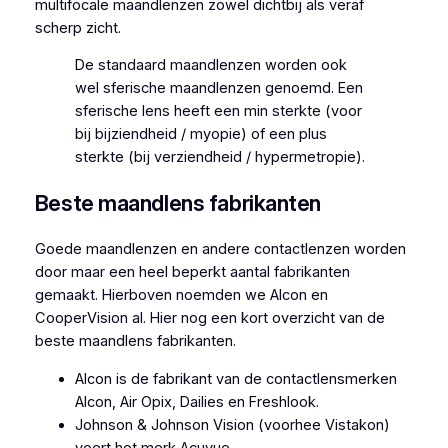
multifocale maandlenzen zowel dichtbij als veraf
scherp zicht.
De standaard maandlenzen worden ook
wel sferische maandlenzen genoemd. Een
sferische lens heeft een min sterkte (voor
bij bijziendheid / myopie) of een plus
sterkte (bij verziendheid / hypermetropie).
Beste maandlens fabrikanten
Goede maandlenzen en andere contactlenzen worden
door maar een heel beperkt aantal fabrikanten
gemaakt. Hierboven noemden we Alcon en
CooperVision al. Hier nog een kort overzicht van de
beste maandlens fabrikanten.
Alcon is de fabrikant van de contactlensmerken
Alcon, Air Opix, Dailies en Freshlook.
Johnson & Johnson Vision (voorhee Vistakon)
voert het merk Acuvue.