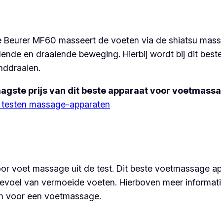
e Beurer MF60 masseert de voeten via de shiatsu mass
llende en draaiende beweging. Hierbij wordt bij dit b
nddraaien.
agste prijs van dit beste apparaat voor voetmass
e testen massage-apparaten
r voet massage uit de test. Dit beste voetmassage a
voel van vermoeide voeten. Hierboven meer informati
n voor een voetmassage.