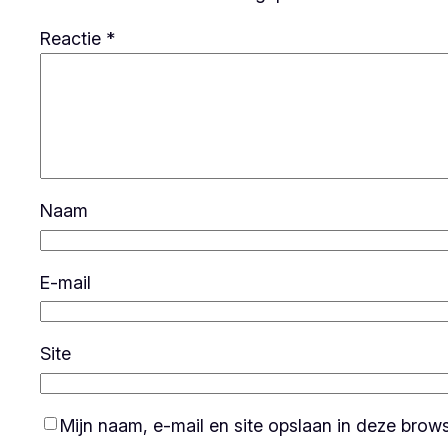
Reactie
*
Naam
E-mail
Site
Mijn naam, e-mail en site opslaan in deze brow