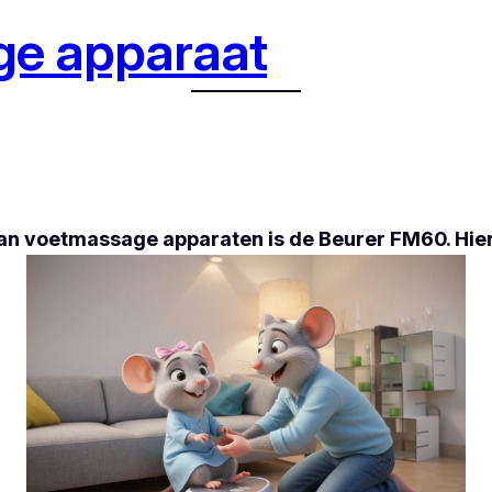
ge apparaat
van voetmassage apparaten is de Beurer FM60. Hie