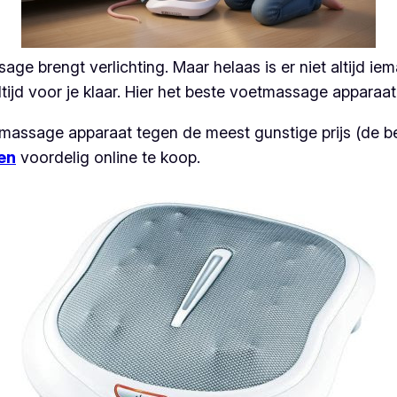
ge brengt verlichting. Maar helaas is er niet altijd i
jd voor je klaar. Hier het beste voetmassage apparaat u
massage apparaat tegen de meest gunstige prijs (de be
en
voordelig online te koop.