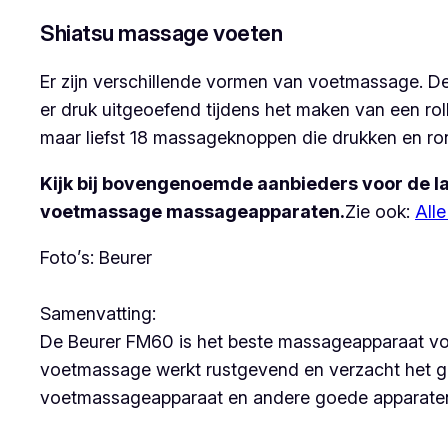
Shiatsu massage voeten
Er zijn verschillende vormen van voetmassage. D
er druk uitgeoefend tijdens het maken van een ro
maar liefst 18 massageknoppen die drukken en ro
Kijk bij bovengenoemde aanbieders voor de la
voetmassage massageapparaten.
Zie ook:
All
Foto’s: Beurer
Samenvatting:
De Beurer FM60 is het beste massageapparaat voo
voetmassage werkt rustgevend en verzacht het ge
voetmassageapparaat en andere goede apparate