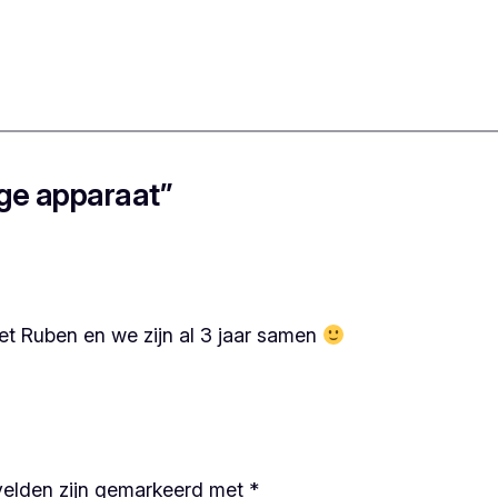
ge apparaat”
et Ruben en we zijn al 3 jaar samen
velden zijn gemarkeerd met
*