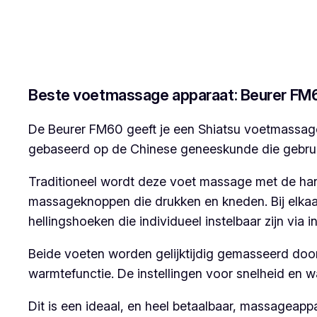
Beste voetmassage apparaat: Beurer FM
De Beurer FM60 geeft je een Shiatsu voetmassage
gebaseerd op de Chinese geneeskunde die gebrui
Traditioneel wordt deze voet massage met de han
massageknoppen die drukken en kneden. Bij elka
hellingshoeken die individueel instelbaar zijn via 
Beide voeten worden gelijktijdig gemasseerd doo
warmtefunctie. De instellingen voor snelheid en w
Dit is een ideaal, en heel betaalbaar, massageapp