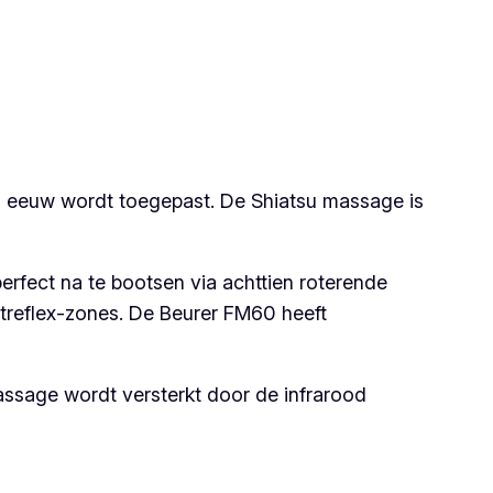
n eeuw wordt toegepast. De Shiatsu massage is
fect na te bootsen via achttien roterende
treflex-zones. De Beurer FM60 heeft
ssage wordt versterkt door de infrarood