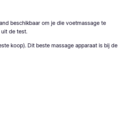
emand beschikbaar om je die voetmassage te
it de test.
ste koop). Dit beste massage apparaat is bij de