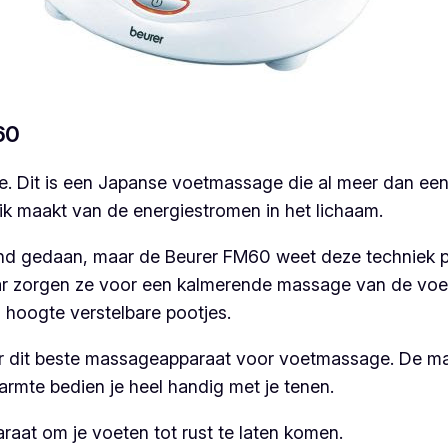
60
. Dit is een Japanse voetmassage die al meer dan ee
k maakt van de energiestromen in het lichaam.
d gedaan, maar de Beurer FM60 weet deze techniek per
ar zorgen ze voor een kalmerende massage van de voe
in hoogte verstelbare pootjes.
r dit beste massageapparaat voor voetmassage. De ma
armte bedien je heel handig met je tenen.
araat om je voeten tot rust te laten komen.