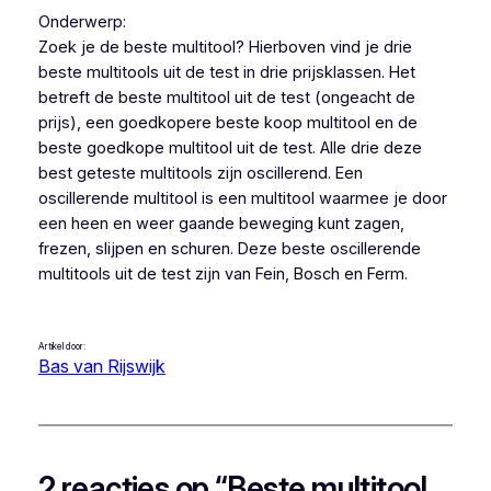
Onderwerp:
Zoek je de beste multitool? Hierboven vind je drie
beste multitools uit de test in drie prijsklassen. Het
betreft de beste multitool uit de test (ongeacht de
prijs), een goedkopere beste koop multitool en de
beste goedkope multitool uit de test. Alle drie deze
best geteste multitools zijn oscillerend. Een
oscillerende multitool is een multitool waarmee je door
een heen en weer gaande beweging kunt zagen,
frezen, slijpen en schuren. Deze beste oscillerende
multitools uit de test zijn van Fein, Bosch en Ferm.
Artikel door:
Bas van Rijswijk
2 reacties op “Beste multitool