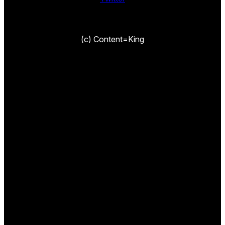
(c) Content=King