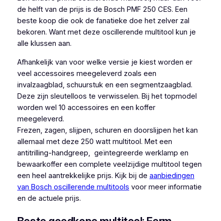
de helft van de prijs is de Bosch PMF 250 CES. Een
beste koop die ook de fanatieke doe het zelver zal
bekoren. Want met deze oscillerende multitool kun je
alle klussen aan.
Afhankelijk van voor welke versie je kiest worden er
veel accessoires meegeleverd zoals een
invalzaagblad, schuurstuk en een segmentzaagblad.
Deze zijn sleutelloos te verwisselen. Bij het topmodel
worden wel 10 accessoires en een koffer
meegeleverd.
Frezen, zagen, slijpen, schuren en doorslijpen het kan
allemaal met deze 250 watt multitool. Met een
antitrilling-handgreep, geïntegreerde werklamp en
bewaarkoffer een complete veelzijdige multitool tegen
een heel aantrekkelijke prijs. Kijk bij de
aanbiedingen
van Bosch oscillerende multitools
voor meer informatie
en de actuele prijs.
Beste goedkope multitool: Ferm