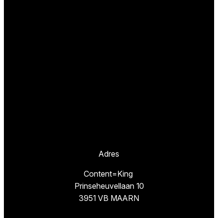
Adres
Content=King
Prinseheuvellaan 10
3951 VB MAARN