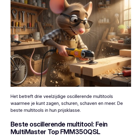
Het betreft drie veelzijdige oscillerende multitools
waarmee je kunt zagen, schuren, schaven en meer. De
beste multitools in hun prijsklasse.
Beste oscillerende multitool: Fein
MultiMaster Top FMM350QSL