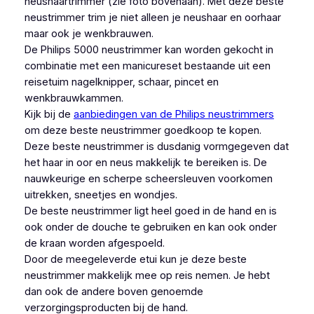
neushaartrimmer (zie foto bovenaan). Met deze beste
neustrimmer trim je niet alleen je neushaar en oorhaar
maar ook je wenkbrauwen.
De Philips 5000 neustrimmer kan worden gekocht in
combinatie met een manicureset bestaande uit een
reisetuim nagelknipper, schaar, pincet en
wenkbrauwkammen.
Kijk bij de
aanbiedingen van de Philips neustrimmers
om deze beste neustrimmer goedkoop te kopen.
Deze beste neustrimmer is dusdanig vormgegeven dat
het haar in oor en neus makkelijk te bereiken is. De
nauwkeurige en scherpe scheersleuven voorkomen
uitrekken, sneetjes en wondjes.
De beste neustrimmer ligt heel goed in de hand en is
ook onder de douche te gebruiken en kan ook onder
de kraan worden afgespoeld.
Door de meegeleverde etui kun je deze beste
neustrimmer makkelijk mee op reis nemen. Je hebt
dan ook de andere boven genoemde
verzorgingsproducten bij de hand.