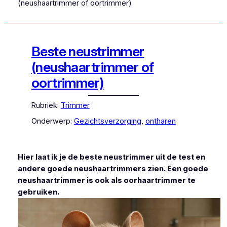
(neushaartrimmer of oortrimmer)
Beste neustrimmer
(neushaartrimmer of
oortrimmer)
Rubriek:
Trimmer
Onderwerp:
Gezichtsverzorging
, 
ontharen
Hier laat ik je de beste neustrimmer uit de test en
andere goede neushaartrimmers zien. Een goede
neushaartrimmer is ook als oorhaartrimmer te
gebruiken.