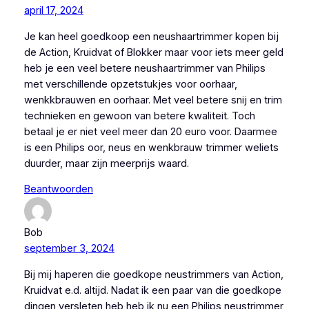
april 17, 2024
Je kan heel goedkoop een neushaartrimmer kopen bij
de Action, Kruidvat of Blokker maar voor iets meer geld
heb je een veel betere neushaartrimmer van Philips
met verschillende opzetstukjes voor oorhaar,
wenkkbrauwen en oorhaar. Met veel betere snij en trim
technieken en gewoon van betere kwaliteit. Toch
betaal je er niet veel meer dan 20 euro voor. Daarmee
is een Philips oor, neus en wenkbrauw trimmer weliets
duurder, maar zijn meerprijs waard.
Beantwoorden
Bob
september 3, 2024
Bij mij haperen die goedkope neustrimmers van Action,
Kruidvat e.d. altijd. Nadat ik een paar van die goedkope
dingen versleten heb heb ik nu een Philips neustrimmer