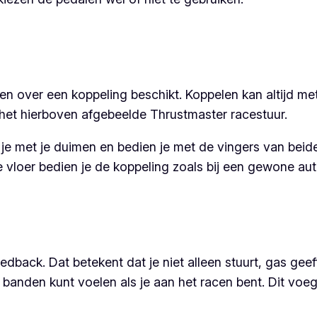
n over een koppeling beschikt. Koppelen kan altijd met 
 het hierboven afgebeelde Thrustmaster racestuur.
r je met je duimen en bedien je met de vingers van beid
e vloer bedien je de koppeling zoals bij een gewone aut
dback. Dat betekent dat je niet alleen stuurt, gas geef
je banden kunt voelen als je aan het racen bent. Dit voe