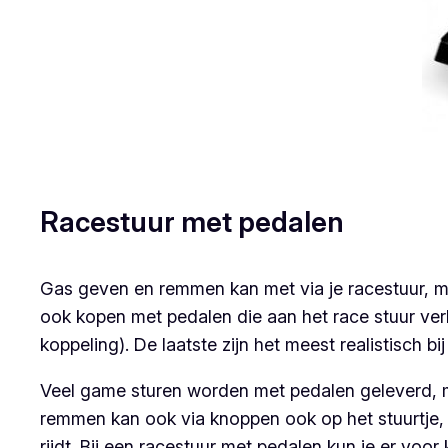
Racestuur met pedalen
Gas geven en remmen kan met via je racestuur, ma
ook kopen met pedalen die aan het race stuur ver
koppeling). De laatste zijn het meest realistisch 
Veel game sturen worden met pedalen geleverd, ma
remmen kan ook via knoppen ook op het stuurtje, 
rijdt. Bij een racestuur met pedalen kun je er voor