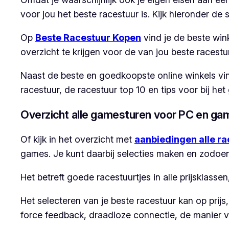
voor jou het beste racestuur is. Kijk hieronder de s
Op
Beste Racestuur Kopen
vind je de beste win
overzicht te krijgen voor de van jou beste racestu
Naast de beste en goedkoopste online winkels vin
racestuur, de racestuur top 10 en tips voor bij h
Overzicht alle gamesturen voor PC en ga
Of kijk in het overzicht met
aanbiedingen alle ra
games. Je kunt daarbij selecties maken en zodoende
Het betreft goede racestuurtjes in alle prijsklas
Het selecteren van je beste racestuur kan op pri
force feedback, draadloze connectie, de manier 