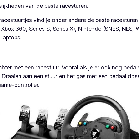
elijkheden van de beste racesturen.
 racestuurtjes vind je onder andere de beste racesture
 Xbox 360, Series S, Series X), Nintendo (SNES, NES, W
 laptops.
echter met een racestuur. Vooral als je er ook nog peda
r. Draaien aan een stuur en het gas met een pedaal dose
game-controller.