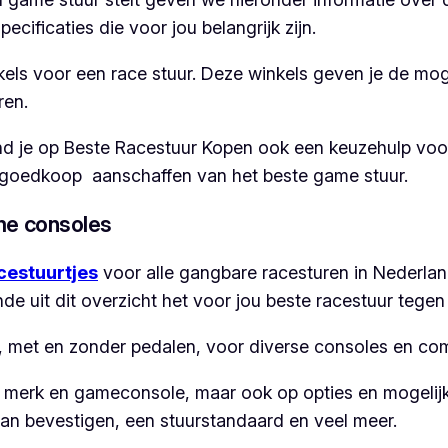
pecificaties die voor jou belangrijk zijn.
kels voor een race stuur. Deze winkels geven je de mo
ren.
d je op Beste Racestuur Kopen ook een keuzehulp voor 
et goedkoop aanschaffen van het beste game stuur.
me consoles
cestuurtjes
voor alle gangbare racesturen in Nederland
 uit dit overzicht het voor jou beste racestuur tegen d
sen, met en zonder pedalen, voor diverse consoles en c
js, merk en gameconsole, maar ook op opties en mogel
van bevestigen, een stuurstandaard en veel meer.