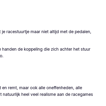
je racestuurtje maar niet altijd met de pedalen,
e handen de koppeling die zich achter het stuur
o.
t en remt, maar ook alle oneffenheden, alle
gt natuurlijk heel veel realisme aan de racegames