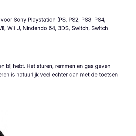
n voor Sony Playstation (PS, PS2, PS3, PS4,
ii, Wii U, Nindendo 64, 3DS, Switch, Switch
len bij hebt. Het sturen, remmen en gas geven
ren is natuurlijk veel echter dan met de toetsen