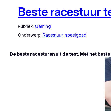
Beste racestuur t
Rubriek:
Gaming
Onderwerp:
Racestuur
, 
speelgoed
De beste racesturen uit de test. Met het best