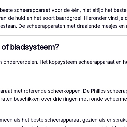
beste scheerapparaat voor de één, niet altijd het best
an de huid en het soort baardgroei. Hieronder vind je
 bestaan. De scheerapparaten met draaiende mesjes en 
 of bladsysteem?
en onderverdelen. Het kopsysteem scheerapparaat en h
aat met roterende scheerkoppen. De Philips scheerapp
raten beschikken over drie ringen met ronde scheerme
en als het beste scheerapparaat gezien als er sprake 