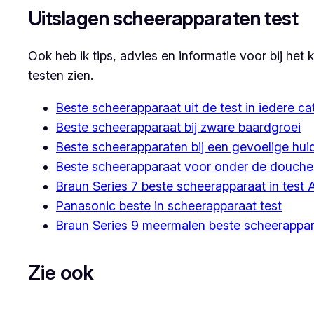
Uitslagen scheerapparaten test
Ook heb ik tips, advies en informatie voor bij het
testen zien.
Beste scheerapparaat uit de test in iedere ca
Beste scheerapparaat bij zware baardgroei
Beste scheerapparaten bij een gevoelige hui
Beste scheerapparaat voor onder de douche
Braun Series 7 beste scheerapparaat in test
Panasonic beste in scheerapparaat test
Braun Series 9 meermalen beste scheerappara
Zie ook