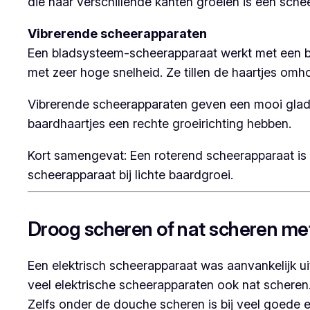
die naar verschillende kanten groeien is een sc
Vibrerende scheerapparaten
Een bladsysteem-scheerapparaat werkt met een blo
met zeer hoge snelheid. Ze tillen de haartjes om
Vibrerende scheerapparaten geven een mooi glad re
baardhaartjes een rechte groeirichting hebben.
Kort samengevat: Een roterend scheerapparaat is h
scheerapparaat bij lichte baardgroei.
Droog scheren of nat scheren me
Een elektrisch scheerapparaat was aanvankelijk u
veel elektrische scheerapparaten ook nat scheren
Zelfs onder de douche scheren is bij veel goede 