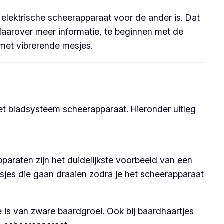
e elektrische scheerapparaat voor de ander is. Dat
 daarover meer informatie, te beginnen met de
met vibrerende mesjes.
et bladsysteem scheerapparaat. Hieronder uitleg
araten zijn het duidelijkste voorbeeld van een
sjes die gaan draaien zodra je het scheerapparaat
is van zware baardgroei. Ook bij baardhaartjes