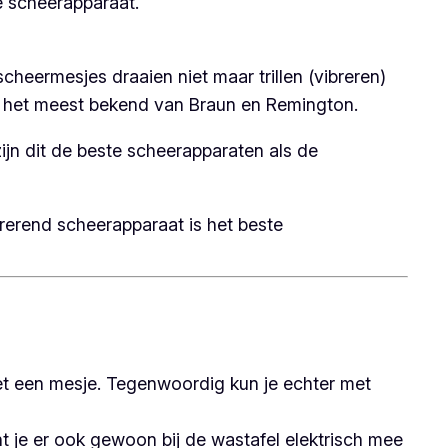
e scheerapparaat.
heermesjes draaien niet maar trillen (vibreren)
jn het meest bekend van Braun en Remington.
ijn dit de beste scheerapparaten als de
brerend scheerapparaat is het beste
met een mesje. Tegenwoordig kun je echter met
t je er ook gewoon bij de wastafel elektrisch mee