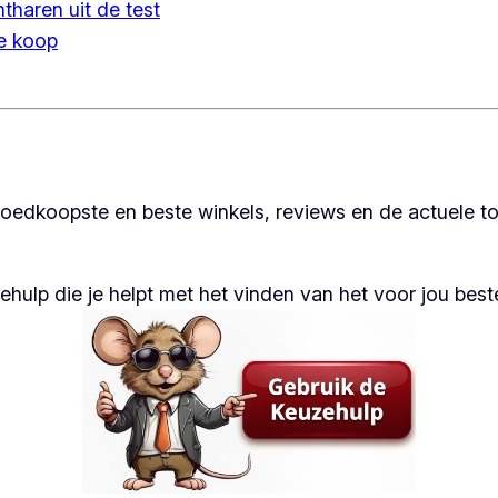
tharen uit de test
e koop
goedkoopste en beste winkels, reviews en de actuele t
ulp die je helpt met het vinden van het voor jou beste