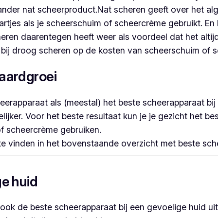
der nat scheerproduct.Nat scheren geeft over het alge
aartjes als je scheerschuim of scheercrème gebruikt. 
ren daarentegen heeft weer als voordeel dat het altijd
t bij droog scheren op de kosten van scheerschuim of s
baardgroei
erapparaat als (meestal) het beste scheerapparaat bij
jker. Voor het beste resultaat kun je je gezicht het be
of scheercrème gebruiken.
te vinden in het bovenstaande overzicht met beste sche
ge huid
ook de beste scheerapparaat bij een gevoelige huid uit 