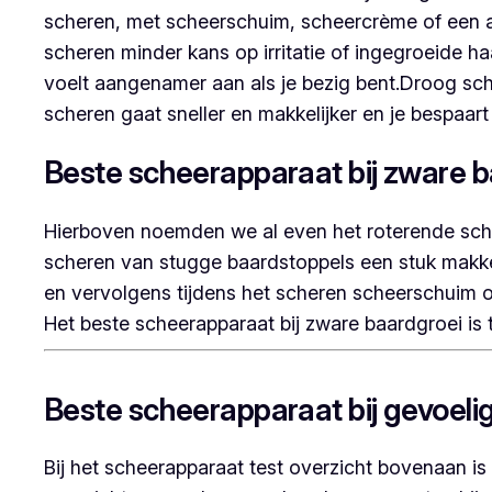
scheren, met scheerschuim, scheercrème of een an
scheren minder kans op irritatie of ingegroeide h
voelt aangenamer aan als je bezig bent.Droog sche
scheren gaat sneller en makkelijker en je bespaar
Beste scheerapparaat bij zware 
Hierboven noemden we al even het roterende sche
scheren van stugge baardstoppels een stuk makkeli
en vervolgens tijdens het scheren scheerschuim 
Het beste scheerapparaat bij zware baardgroei is 
Beste scheerapparaat bij gevoeli
Bij het scheerapparaat test overzicht bovenaan is 