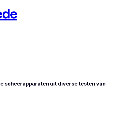
ede
te scheerapparaten uit diverse testen van