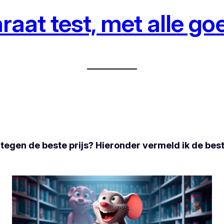
aat test, met alle go
tegen de beste prijs? Hieronder vermeld ik de bes