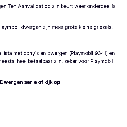
en Ten Aanval dat op zijn beurt weer onderdeel is
laymobil dwergen zijn meer grote kleine griezels.
allista met pony’s en dwergen (Playmobil 9341) en
estal heel betaalbaar zijn, zeker voor Playmobil
 Dwergen serie of kijk op