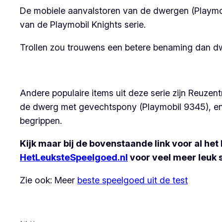
De mobiele aanvalstoren van de dwergen (Playmobi
van de Playmobil Knights serie.
Trollen zou trouwens een betere benaming dan dwer
Andere populaire items uit deze serie zijn Reuze
de dwerg met gevechtspony (Playmobil 9345), en zo
begrippen.
Kijk maar bij de bovenstaande link voor al het
HetLeuksteSpeelgoed.nl
voor veel meer leuk 
Zie ook: Meer
beste speelgoed uit de test