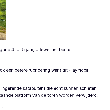
rie 4 tot 5 jaar, oftewel het beste
ook een betere rubricering want dit Playmobil
lingerende katapulten) die echt kunnen schieten
taande platform van de toren worden verwijderd.
t.