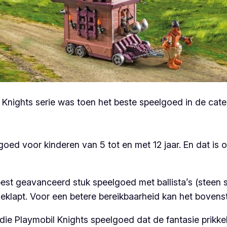
nights serie was toen het beste speelgoed in de catego
goed voor kinderen van 5 tot en met 12 jaar. En dat is 
.
st geavanceerd stuk speelgoed met ballista’s (steen s
eklapt. Voor een betere bereikbaarheid kan het bovens
ie Playmobil Knights speelgoed dat de fantasie prikkel