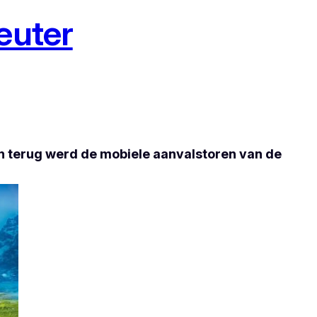
euter
en terug werd de mobiele aanvalstoren van de