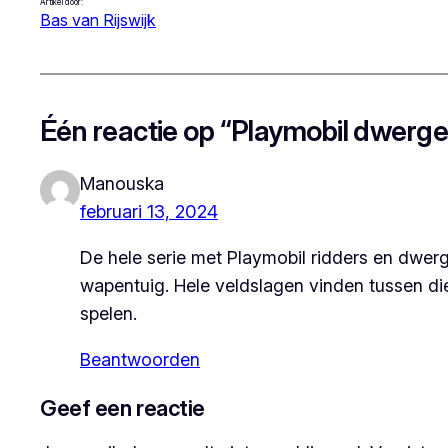
Artikel door:
Bas van Rijswijk
Één reactie op “Playmobil dwerge
Manouska
februari 13, 2024
De hele serie met Playmobil ridders en dwerge
wapentuig. Hele veldslagen vinden tussen die
spelen.
Beantwoorden
Geef een reactie