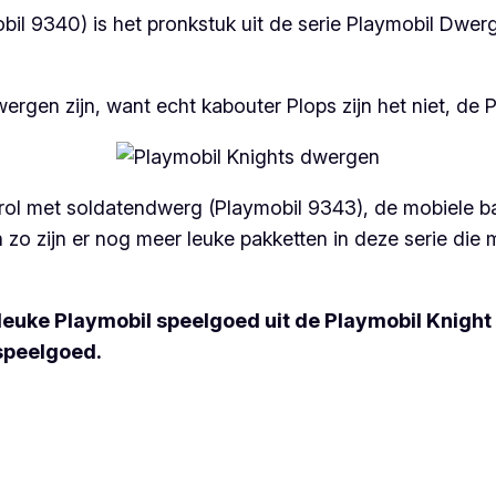
l 9340) is het pronkstuk uit de serie Playmobil Dwerg
gen zijn, want echt kabouter Plops zijn het niet, de P
ntrol met soldatendwerg (Playmobil 9343), de mobiele b
 zijn er nog meer leuke pakketten in deze serie die me
 leuke Playmobil speelgoed uit de Playmobil Knight
speelgoed.