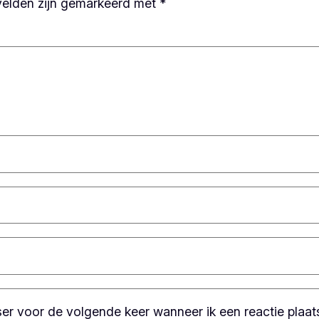
velden zijn gemarkeerd met
*
ser voor de volgende keer wanneer ik een reactie plaat