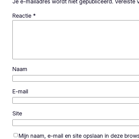
Je e-mailadres wordt niet gepubliceerd.
Vereiste 
Reactie
*
Naam
E-mail
Site
Mijn naam, e-mail en site opslaan in deze brow