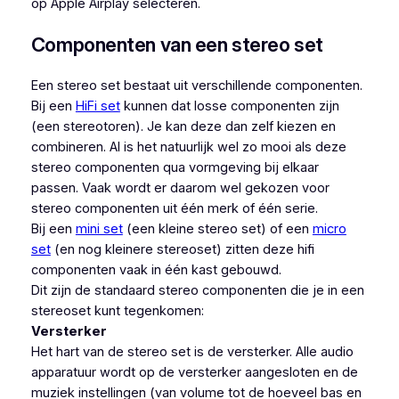
op Apple Airplay selecteren.
Componenten van een stereo set
Een stereo set bestaat uit verschillende componenten.
Bij een
HiFi set
kunnen dat losse componenten zijn
(een stereotoren). Je kan deze dan zelf kiezen en
combineren. Al is het natuurlijk wel zo mooi als deze
stereo componenten qua vormgeving bij elkaar
passen. Vaak wordt er daarom wel gekozen voor
stereo componenten uit één merk of één serie.
Bij een
mini set
(een kleine stereo set) of een
micro
set
(en nog kleinere stereoset) zitten deze hifi
componenten vaak in één kast gebouwd.
Dit zijn de standaard stereo componenten die je in een
stereoset kunt tegenkomen:
Versterker
Het hart van de stereo set is de versterker. Alle audio
apparatuur wordt op de versterker aangesloten en de
muziek instellingen (van volume tot de hoeveel bas en