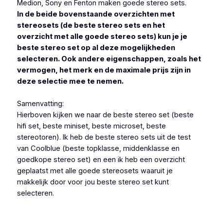
Medion, Sony en Fenton maken goede stereo sets.
In de beide bovenstaande overzichten met
stereosets (de beste stereo sets en het
overzicht met alle goede stereo sets) kun je je
beste stereo set op al deze mogelijkheden
selecteren. Ook andere eigenschappen, zoals het
vermogen, het merk en de maximale prijs zijn in
deze selectie mee te nemen.
Samenvatting:
Hierboven kijken we naar de beste stereo set (beste
hifi set, beste miniset, beste microset, beste
stereotoren). Ik heb de beste stereo sets uit de test
van Coolblue (beste topklasse, middenklasse en
goedkope stereo set) en een ik heb een overzicht
geplaatst met alle goede stereosets waaruit je
makkelijk door voor jou beste stereo set kunt
selecteren.