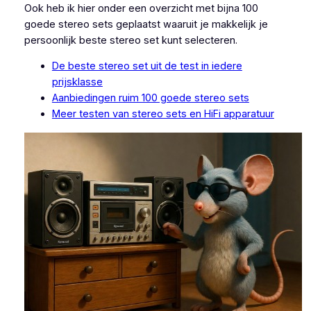
Ook heb ik hier onder een overzicht met bijna 100
goede stereo sets geplaatst waaruit je makkelijk je
persoonlijk beste stereo set kunt selecteren.
De beste stereo set uit de test in iedere
prijsklasse
Aanbiedingen ruim 100 goede stereo sets
Meer testen van stereo sets en HiFi apparatuur