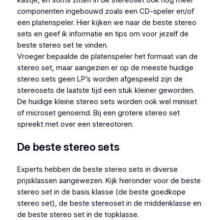
componenten ingebouwd zoals een CD-speler en/of
een platenspeler. Hier kijken we naar de beste stereo
sets en geef ik informatie en tips om voor jezelf de
beste stereo set te vinden.
Vroeger bepaalde de platenspeler het formaat van de
stereo set, maar aangezien er op de meeste huidige
stereo sets geen LP’s worden afgespeeld zijn de
stereosets de laatste tijd een stuk kleiner geworden.
De huidige kleine stereo sets worden ook wel miniset
of microset genoemd. Bij een grotere stereo set
spreekt met over een stereotoren.
De beste stereo sets
Experts hebben de beste stereo sets in diverse
prijsklassen aangewezen. Kijk hieronder voor de beste
stereo set in de basis klasse (de beste goedkope
stereo set), de beste stereoset in de middenklasse en
de beste stereo set in de topklasse.