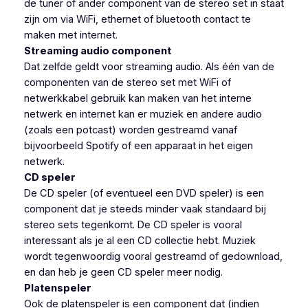
de tuner of ander component van de stereo set in staat
zijn om via WiFi, ethernet of bluetooth contact te
maken met internet.
Streaming audio component
Dat zelfde geldt voor streaming audio. Als één van de
componenten van de stereo set met WiFi of
netwerkkabel gebruik kan maken van het interne
netwerk en internet kan er muziek en andere audio
(zoals een potcast) worden gestreamd vanaf
bijvoorbeeld Spotify of een apparaat in het eigen
netwerk.
CD speler
De CD speler (of eventueel een DVD speler) is een
component dat je steeds minder vaak standaard bij
stereo sets tegenkomt. De CD speler is vooral
interessant als je al een CD collectie hebt. Muziek
wordt tegenwoordig vooral gestreamd of gedownload,
en dan heb je geen CD speler meer nodig.
Platenspeler
Ook de platenspeler is een component dat (indien