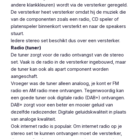
andere klankkleuren) wordt via de versterker geregeld.
De versterker heet versterker omdat hij de muziek die
van de componenten zoals een radio, CD speler of
platenspeler binnenkort versterkt en naar de speakers
stuurt.
Iedere stereo set beschikt dus over een versterker.
Radio (tuner)
De tuner zorgt voor de radio ontvangst van de stereo
set. Vaak is de radio in de versterker ingebouwd, maar
de tuner kan ook als apart component worden
aangeschaft.
Vroeger was de tuner alleen analoog, je kont er FM
radio en AM radio mee ontvangen. Tegenwoordig kan
een goede tuner ook digitale radio (DAB+) ontvangen.
DAB+ zorgt voor een beter en mooier geluid van
dezelfde radiozender. Digitale geluidskwaliteit in plaats
van analoge kwaliteit.
Ook internet radio is populair. Om internet radio op je
stereo set te kunnen ontvangen moet de versterker,