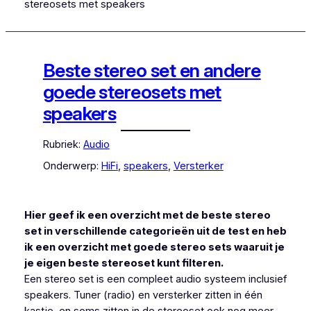
stereosets met speakers
Beste stereo set en andere
goede stereosets met
speakers
Rubriek:
Audio
Onderwerp:
HiFi
, 
speakers
, 
Versterker
Hier geef ik een overzicht met de beste stereo
set in verschillende categorieën uit de test en heb
ik een overzicht met goede stereo sets waaruit je
je eigen beste stereoset kunt filteren.
Een stereo set is een compleet audio systeem inclusief
speakers. Tuner (radio) en versterker zitten in één
kastje, en soms zitten in de stereoset ook nog meer