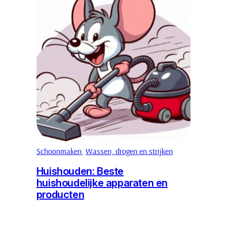
Schoonmaken
, 
Wassen, drogen en strijken
Huishouden: Beste
huishoudelijke apparaten en
producten