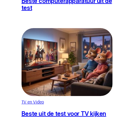
Beste computerapparatuur uit de
test
TV en Video
Beste uit de test voor TV kijken