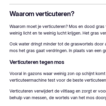
Waarom verticuteren?
Waarom moet je verticuteren? Mos en dood gras v
weinig licht en te weinig lucht krijgen. Het gras ver
Ook water dringt minder tot de graswortels door al
mos het gras gaat verdringen. In plaats van een g
Verticuteren tegen mos
Vooral in gazons waar weinig zon op schijnt komt d
verticuteermachine test voor de beste verticutee
Verticuteren verwijdert de viltlaag en zorgt er vo
behulp van messen, de wortels van het mos door