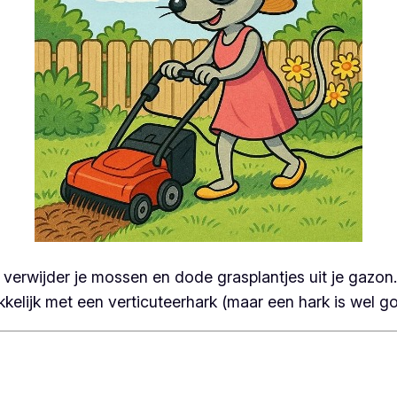
 verwijder je mossen en dode grasplantjes uit je gazon.
kelijk met een verticuteerhark (maar een hark is wel g