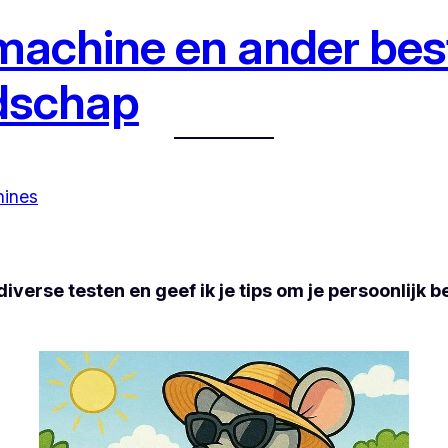
machine en ander bes
edschap
hines
diverse testen en geef ik je tips om je persoonlijk