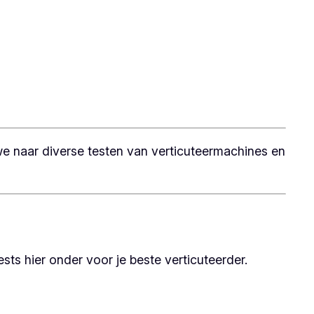
n we naar diverse testen van verticuteermachines en
sts hier onder voor je beste verticuteerder.