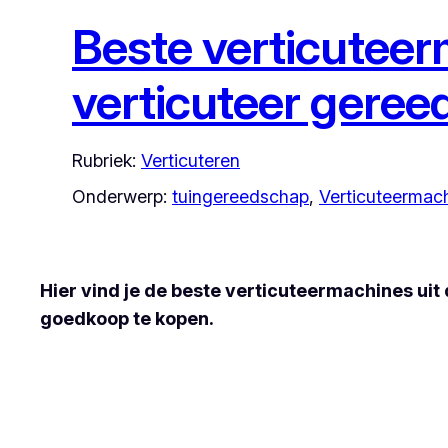
Beste verticuteer
verticuteer gere
Rubriek:
Verticuteren
Onderwerp:
tuingereedschap
, 
Verticuteermac
Hier vind je de beste verticuteermachines uit 
goedkoop te kopen.