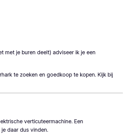
t met je buren deelt) adviseer ik je een
erhark te zoeken en goedkoop te kopen. Kijk bij
elektrische verticuteermachine. Een
 je daar dus vinden.