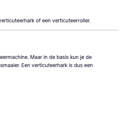
ticuteerhark of een verticuteerroller.
uteermachine. Maar in de basis kun je de
smaaier. Een verticuteerhark is dus een