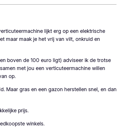
erticuteermachine lijkt erg op een elektrische
t maar maak je het vrij van vilt, onkruid en
n boven de 100 euro ligt) adviseer ik de trotse
e samen met jou een verticuteermachine willen
van op.
eld. Maar gras en een gazon herstellen snel, en dan
elijke prijs.
edkoopste winkels.