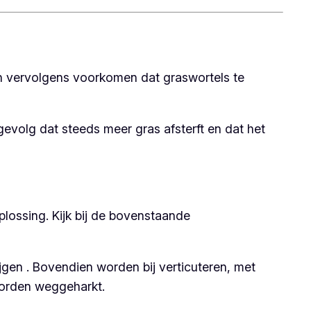
an vervolgens voorkomen dat graswortels te
 gevolg dat steeds meer gras afsterft en dat het
plossing. Kijk bij de bovenstaande
ijgen . Bovendien worden bij verticuteren, met
worden weggeharkt.