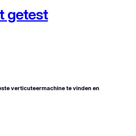
t getest
 beste verticuteermachine te vinden en