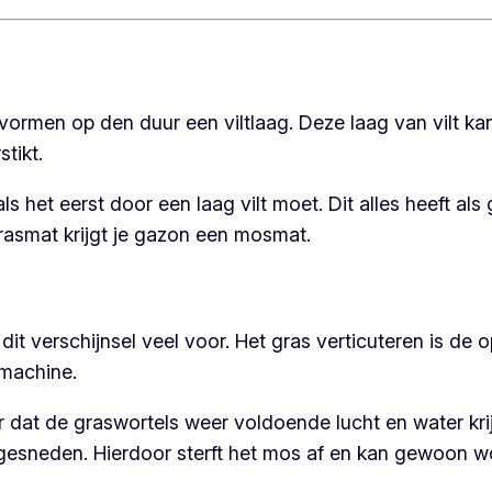
ormen op den duur een viltlaag. Deze laag van vilt k
stikt.
s het eerst door een laag vilt moet. Dit alles heeft als
rasmat krijgt je gazon een mosmat.
it verschijnsel veel voor. Het gras verticuteren is de o
rmachine.
or dat de graswortels weer voldoende lucht en water kr
gesneden. Hierdoor sterft het mos af en kan gewoon 