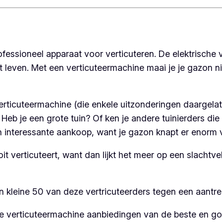
essioneel apparaat voor verticuteren. De elektrische v
 leven. Met een verticuteermachine maai je je gazon nie
erticuteermachine (die enkele uitzonderingen daargelate
 Heb je een grote tuin? Of ken je andere tuinierders di
n interessante aankoop, want je gazon knapt er enorm 
t verticuteert, want dan lijkt het meer op een slachtv
n kleine 50 van deze vertricuteerders tegen een aantrekk
e verticuteermachine aanbiedingen van de beste en go