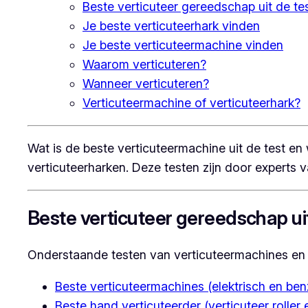
Beste verticuteer gereedschap uit de te
Je beste verticuteerhark vinden
Je beste verticuteermachine vinden
Waarom verticuteren?
Wanneer verticuteren?
Verticuteermachine of verticuteerhark?
Wat is de beste verticuteermachine uit de test en 
verticuteerharken. Deze testen zijn door experts 
Beste verticuteer gereedschap uit
Onderstaande testen van verticuteermachines en ve
Beste verticuteermachines (elektrisch en ben
Beste hand verticuteerder (verticuteer roller 