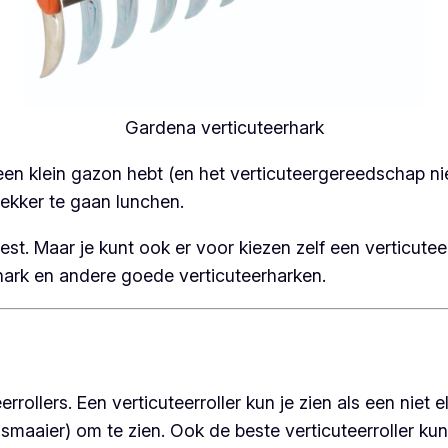
Gardena verticuteerhark
 een klein gazon hebt (en het verticuteergereedschap nie
lekker te gaan lunchen.
test. Maar je kunt ook er voor kiezen zelf een verticute
hark en andere goede verticuteerharken.
rrollers. Een verticuteerroller kun je zien als een niet 
smaaier) om te zien. Ook de beste verticuteerroller kun