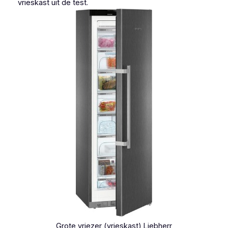
vrieskast uit de test.
Grote vriezer (vrieskast) Liebherr