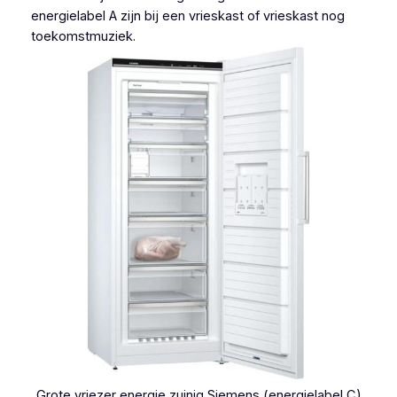
energielabel A zijn bij een vrieskast of vrieskast nog
toekomstmuziek.
Grote vriezer energie zuinig Siemens (energielabel C)