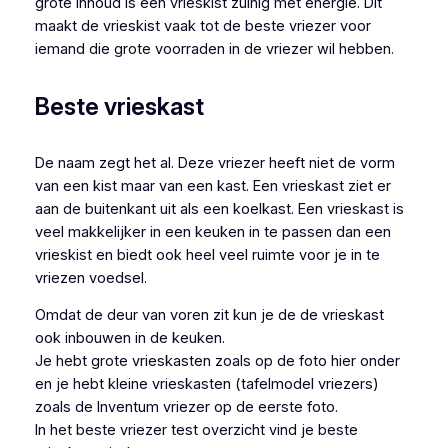
grote inhoud is een vrieskist zuinig met energie. Dit
maakt de vrieskist vaak tot de beste vriezer voor
iemand die grote voorraden in de vriezer wil hebben.
Beste vrieskast
De naam zegt het al. Deze vriezer heeft niet de vorm
van een kist maar van een kast. Een vrieskast ziet er
aan de buitenkant uit als een koelkast. Een vrieskast is
veel makkelijker in een keuken in te passen dan een
vrieskist en biedt ook heel veel ruimte voor je in te
vriezen voedsel.
Omdat de deur van voren zit kun je de de vrieskast
ook inbouwen in de keuken.
Je hebt grote vrieskasten zoals op de foto hier onder
en je hebt kleine vrieskasten (tafelmodel vriezers)
zoals de Inventum vriezer op de eerste foto.
In het beste vriezer test overzicht vind je beste