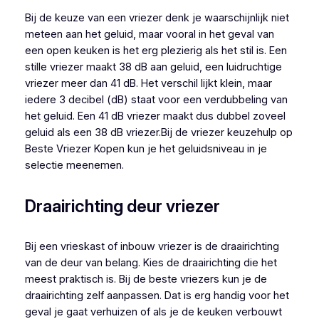
Bij de keuze van een vriezer denk je waarschijnlijk niet
meteen aan het geluid, maar vooral in het geval van
een open keuken is het erg plezierig als het stil is. Een
stille vriezer maakt 38 dB aan geluid, een luidruchtige
vriezer meer dan 41 dB. Het verschil lijkt klein, maar
iedere 3 decibel (dB) staat voor een verdubbeling van
het geluid. Een 41 dB vriezer maakt dus dubbel zoveel
geluid als een 38 dB vriezer.Bij de vriezer keuzehulp op
Beste Vriezer Kopen kun je het geluidsniveau in je
selectie meenemen.
Draairichting deur vriezer
Bij een vrieskast of inbouw vriezer is de draairichting
van de deur van belang. Kies de draairichting die het
meest praktisch is. Bij de beste vriezers kun je de
draairichting zelf aanpassen. Dat is erg handig voor het
geval je gaat verhuizen of als je de keuken verbouwt