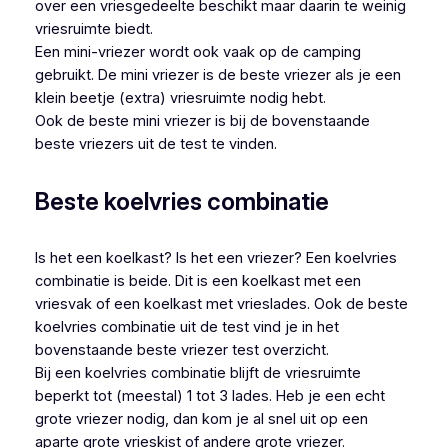
over een vriesgedeelte beschikt maar daarin te weinig
vriesruimte biedt.
Een mini-vriezer wordt ook vaak op de camping
gebruikt. De mini vriezer is de beste vriezer als je een
klein beetje (extra) vriesruimte nodig hebt.
Ook de beste mini vriezer is bij de bovenstaande
beste vriezers uit de test te vinden.
Beste koelvries combinatie
Is het een koelkast? Is het een vriezer? Een koelvries
combinatie is beide. Dit is een koelkast met een
vriesvak of een koelkast met vrieslades. Ook de beste
koelvries combinatie uit de test vind je in het
bovenstaande beste vriezer test overzicht.
Bij een koelvries combinatie blijft de vriesruimte
beperkt tot (meestal) 1 tot 3 lades. Heb je een echt
grote vriezer nodig, dan kom je al snel uit op een
aparte grote vrieskist of andere grote vriezer.