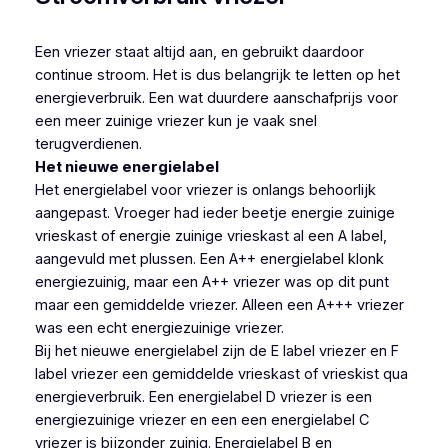
Een vriezer staat altijd aan, en gebruikt daardoor
continue stroom. Het is dus belangrijk te letten op het
energieverbruik. Een wat duurdere aanschafprijs voor
een meer zuinige vriezer kun je vaak snel
terugverdienen.
Het nieuwe energielabel
Het energielabel voor vriezer is onlangs behoorlijk
aangepast. Vroeger had ieder beetje energie zuinige
vrieskast of energie zuinige vrieskast al een A label,
aangevuld met plussen. Een A++ energielabel klonk
energiezuinig, maar een A++ vriezer was op dit punt
maar een gemiddelde vriezer. Alleen een A+++ vriezer
was een echt energiezuinige vriezer.
Bij het nieuwe energielabel zijn de E label vriezer en F
label vriezer een gemiddelde vrieskast of vrieskist qua
energieverbruik. Een energielabel D vriezer is een
energiezuinige vriezer en een een energielabel C
vriezer is bijzonder zuinig. Energielabel B en