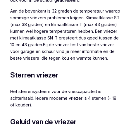
ook voor in de schuur geadviseerd.
Aan de bovenkant is 32 graden de temperatuur waarop
sommige vriezers problemen krijgen. Klimaatklasse ST
(max 38 graden) en klimaatklasse T (max 43 graden)
kunnen wel hogere temperaturen hebben. Een vriezer
met klimaatklasse SN-T presteert dus goed tussen de
10 en 43 graden.Bij de vriezer test van beste vriezer
voor garage en schuur vind je meer informatie en de
beste vriezers die tegen kou en warmte kunnen.
Sterren vriezer
Het sterrensysteem voor de vriescapaciteit is
achterhaald. Iedere moderne vriezer is 4 sterren (- 18
of kouder).
Geluid van de vriezer