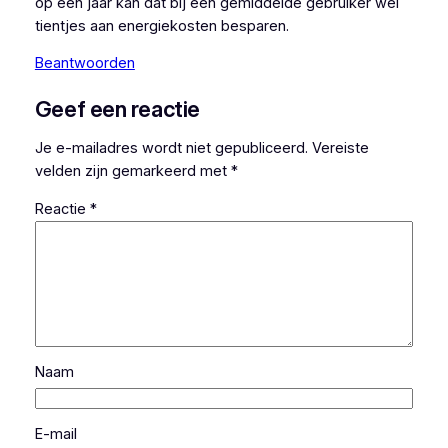
op een jaar kan dat bij een gemiddelde gebruiker wel
tientjes aan energiekosten besparen.
Beantwoorden
Geef een reactie
Je e-mailadres wordt niet gepubliceerd.
Vereiste
velden zijn gemarkeerd met
*
Reactie
*
Naam
E-mail