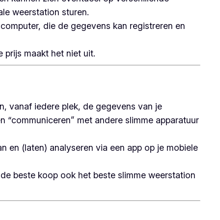
le weerstation sturen.
 computer, die de gegevens kan registreren en
rijs maakt het niet uit.
an, vanaf iedere plek, de gegevens van je
en “communiceren” met andere slimme apparatuur
n en (laten) analyseren via een app op je mobiele
n de beste koop ook het beste slimme weerstation