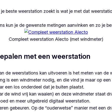
je je beste weerstation zoekt is wat je met dat weerstat
ons kun je de gewenste metingen aanvinken en zo je be
Compleet weerstation Alecto (met windmeter)
bepalen met een weerstation
van de weerstations kan uitvoeren is het meten van de 
ng is een windmeter nodig, en die vind je maar op een 
 een los onderdeel dat je buiten plaatst.
ar de wind vrij kan waaien) en deze windmeter staat dr
oed en meer uitgebreid digitaal weerstation.
eren gebeuren. Op de “ouderwetse” manier met een dr