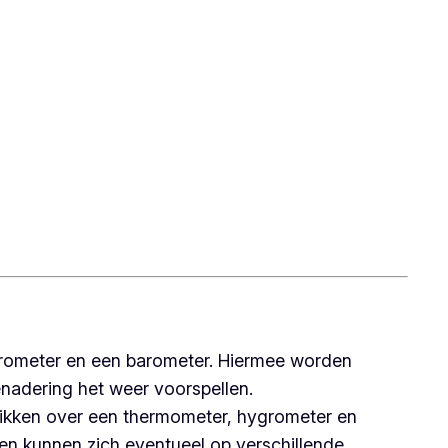
ygrometer en een barometer. Hiermee worden
benadering het weer voorspellen.
hikken over een thermometer, hygrometer en
en kunnen zich eventueel op verschillende