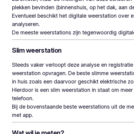
plekken bevinden (binnenshuis, op het dak, aan de
Eventueel beschikt het digitale weerstation over
analyseren.
De meeste weerstations zijn tegenwoordig digitale 
Slim weerstation
Steeds vaker verloopt deze analyse en registratie
weerstation opvragen. De beste slimme weersta
in huis zoals een daarvoor geschikt elektrische z
Hierdoor is een slim weerstation in staat om meer
telefoon.
Bij de bovenstaande beste weerstations uit de me
met app.
Wat wil je meten?