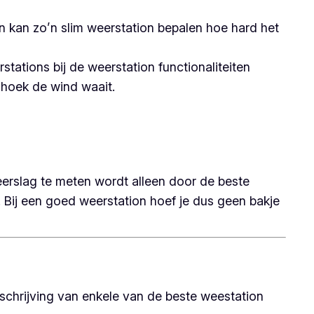
n kan zo’n slim weerstation bepalen hoe hard het
tations bij de weerstation functionaliteiten
 hoek de wind waait.
eerslag te meten wordt alleen door de beste
 Bij een goed weerstation hoef je dus geen bakje
schrijving van enkele van de beste weestation