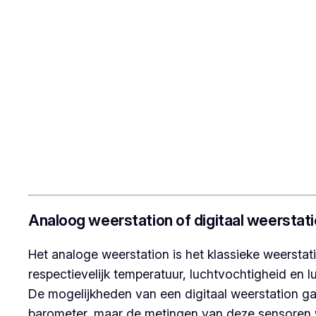
Analoog weerstation of digitaal weerstat
Het analoge weerstation is het klassieke weersta
respectievelijk temperatuur, luchtvochtigheid en 
De mogelijkheden van een digitaal weerstation g
barometer, maar de metingen van deze sensoren w