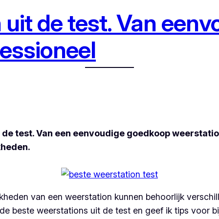
 uit de test. Van eenv
essioneel
it de test. Van een eenvoudige goedkoop weerstatio
kheden.
ijkheden van een weerstation kunnen behoorlijk verschi
de beste weerstations uit de test en geef ik tips voor b