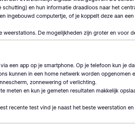
 schutting) en hun informatie draadloos naar het centra
 een ingebouwd computertje, of je koppelt deze aan een
weerstations. De mogelijkheden zijn groter en voor de p
 via een app op je smartphone. Op je telefoon kun je d
tions kunnen in een home netwerk worden opgenomen 
onnescherm, zonnewering of verlichting.
 te meten en kun je gemeten resultaten makkelijk opslaa
est recente test vind je naast het beste weerstation e