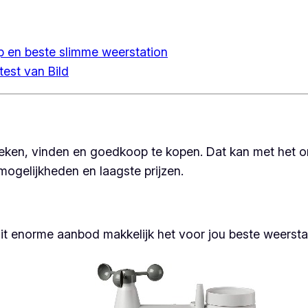
p en beste slimme weerstation
test van Bild
 zoeken, vinden en goedkoop te kopen. Dat kan met het
 mogelijkheden en laagste prijzen.
it enorme aanbod makkelijk het voor jou beste weerstati