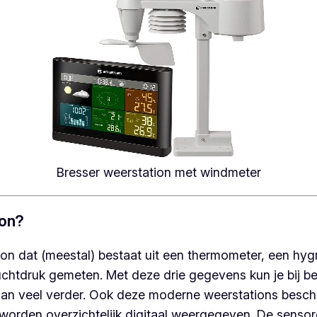
Bresser weerstation met windmeter
ion?
tion dat (meestal) bestaat uit een thermometer, een h
luchtdruk gemeten. Met deze drie gegevens kun je bij 
aan veel verder. Ook deze moderne weerstations besc
orden overzichtelijk digitaal weergegeven. De sensor