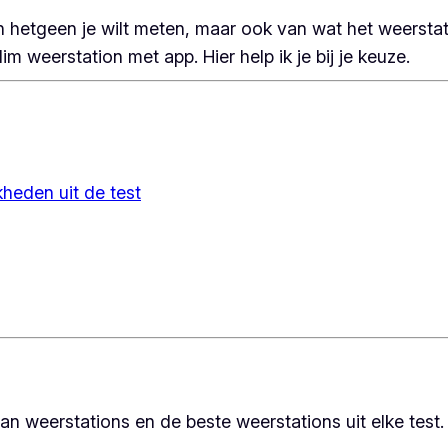
an hetgeen je wilt meten, maar ook van wat het weerst
 weerstation met app. Hier help ik je bij je keuze.
heden uit de test
an weerstations en de beste weerstations uit elke test.