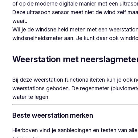
of op de moderne digitale manier met een ultra
Deze ultrasoon sensor meet niet de wind zelf maa
waait.
Wil je de windsnelheid meten met een weerstation?
windsnelheidsmeter aan. Je kunt daar ook windrich
Weerstation met neerslagmete
Bij deze weerstation functionaliteiten kun je oo
weerstations geboden. De regenmeter (pluviometer
water te legen.
Beste weerstation merken
Hierboven vind je aanbiedingen en testen van all