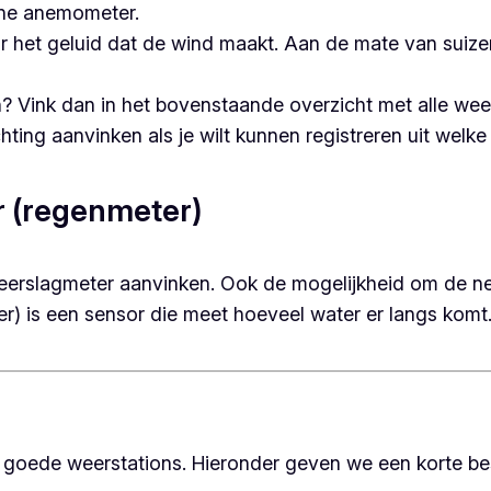
sone anemometer.
r het geluid dat de wind maakt. Aan de mate van suize
 Vink dan in het bovenstaande overzicht met alle weers
ting aanvinken als je wilt kunnen registreren uit welke
r (regenmeter)
k neerslagmeter aanvinken. Ook de mogelijkheid om de n
) is een sensor die meet hoeveel water er langs komt.
e goede weerstations. Hieronder geven we een korte be