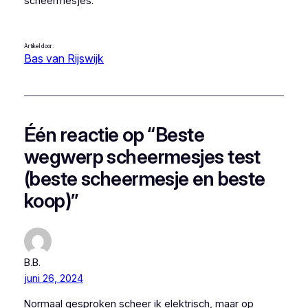
scheermesjes.
Artikel door:
Bas van Rijswijk
Één reactie op “Beste
wegwerp scheermesjes test
(beste scheermesje en beste
koop)”
B.B.
juni 26, 2024
Normaal gesproken scheer ik elektrisch, maar op