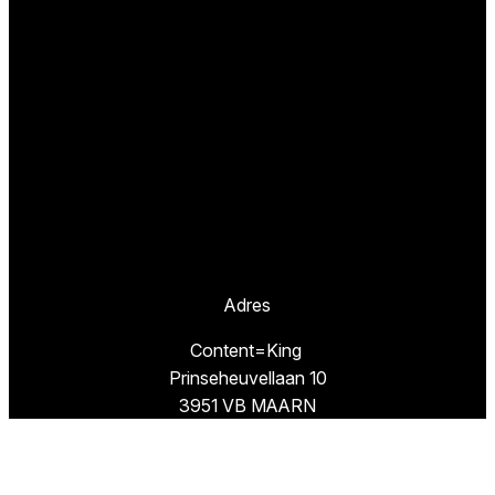
Adres
Content=King
Prinseheuvellaan 10
3951 VB MAARN
Missie