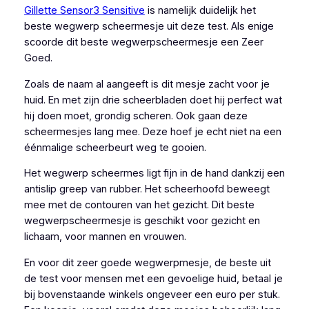
Gillette Sensor3 Sensitive
is namelijk duidelijk het
beste wegwerp scheermesje uit deze test. Als enige
scoorde dit beste wegwerpscheermesje een Zeer
Goed.
Zoals de naam al aangeeft is dit mesje zacht voor je
huid. En met zijn drie scheerbladen doet hij perfect wat
hij doen moet, grondig scheren. Ook gaan deze
scheermesjes lang mee. Deze hoef je echt niet na een
éénmalige scheerbeurt weg te gooien.
Het wegwerp scheermes ligt fijn in de hand dankzij een
antislip greep van rubber. Het scheerhoofd beweegt
mee met de contouren van het gezicht. Dit beste
wegwerpscheermesje is geschikt voor gezicht en
lichaam, voor mannen en vrouwen.
En voor dit zeer goede wegwerpmesje, de beste uit
de test voor mensen met een gevoelige huid, betaal je
bij bovenstaande winkels ongeveer een euro per stuk.