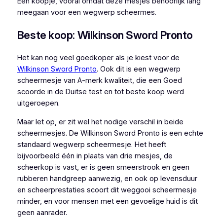
Een koopje, vooral omdat deze mesjes behoorlijk lang
meegaan voor een wegwerp scheermes.
Beste koop: Wilkinson Sword Pronto
Het kan nog veel goedkoper als je kiest voor de
Wilkinson Sword Pronto
. Ook dit is een wegwerp
scheermesje van A-merk kwaliteit, die een Goed
scoorde in de Duitse test en tot beste koop werd
uitgeroepen.
Maar let op, er zit wel het nodige verschil in beide
scheermesjes. De Wilkinson Sword Pronto is een echte
standaard wegwerp scheermesje. Het heeft
bijvoorbeeld één in plaats van drie mesjes, de
scheerkop is vast, er is geen smeerstrook en geen
rubberen handgreep aanwezig, en ook op levensduur
en scheerprestaties scoort dit weggooi scheermesje
minder, en voor mensen met een gevoelige huid is dit
geen aanrader.