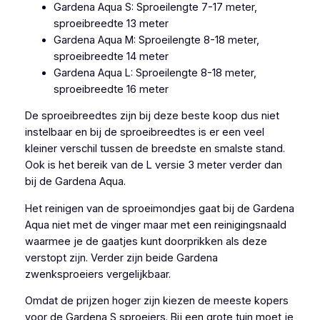
Gardena Aqua S: Sproeilengte 7-17 meter,
sproeibreedte 13 meter
Gardena Aqua M: Sproeilengte 8-18 meter,
sproeibreedte 14 meter
Gardena Aqua L: Sproeilengte 8-18 meter,
sproeibreedte 16 meter
De sproeibreedtes zijn bij deze beste koop dus niet
instelbaar en bij de sproeibreedtes is er een veel
kleiner verschil tussen de breedste en smalste stand.
Ook is het bereik van de L versie 3 meter verder dan
bij de Gardena Aqua.
Het reinigen van de sproeimondjes gaat bij de Gardena
Aqua niet met de vinger maar met een reinigingsnaald
waarmee je de gaatjes kunt doorprikken als deze
verstopt zijn. Verder zijn beide Gardena
zwenksproeiers vergelijkbaar.
Omdat de prijzen hoger zijn kiezen de meeste kopers
voor de Gardena S sproeiers. Bij een grote tuin moet je