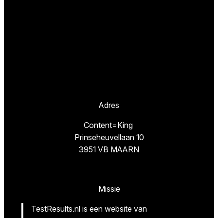
Adres
Content=King
Prinseheuvellaan 10
3951 VB MAARN
Missie
TestResults.nl is een website van