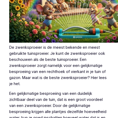
De zwenksproeier is de meest bekende en meest
gebruikte tuinsproeier. Je kunt de zwenksproeier ook
beschouwen als de beste tuinsproeier. Een
zwenksproeier zorgt namelijk voor een gelijkmatige
besproeiing van een rechthoek of vierkant in je tuin of
gazon. Maar wat is de beste zwenksproeier? Hier lees
je het.
Een gelijkmatige besproeiing van een duidelijk
zichtbaar deel van de tuin, dat is een groot voordeel
van een zwenksproeier. Door de gelijkmatige
besproeiing krijgen alle plantjes dezelfde hoeveelheid
water, kun je goed inschatten hoeveel water dat is en