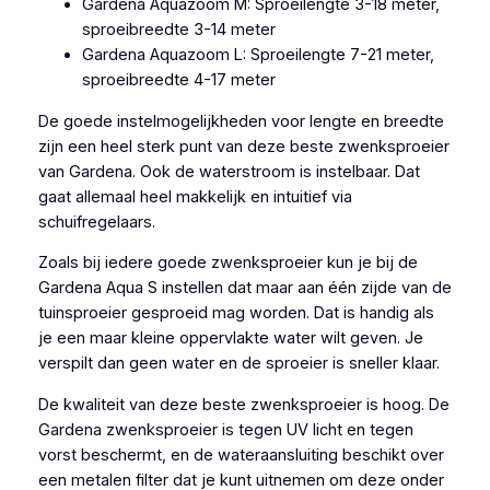
Gardena Aquazoom M: Sproeilengte 3-18 meter,
sproeibreedte 3-14 meter
Gardena Aquazoom L: Sproeilengte 7-21 meter,
sproeibreedte 4-17 meter
De goede instelmogelijkheden voor lengte en breedte
zijn een heel sterk punt van deze beste zwenksproeier
van Gardena. Ook de waterstroom is instelbaar. Dat
gaat allemaal heel makkelijk en intuitief via
schuifregelaars.
Zoals bij iedere goede zwenksproeier kun je bij de
Gardena Aqua S instellen dat maar aan één zijde van de
tuinsproeier gesproeid mag worden. Dat is handig als
je een maar kleine oppervlakte water wilt geven. Je
verspilt dan geen water en de sproeier is sneller klaar.
De kwaliteit van deze beste zwenksproeier is hoog. De
Gardena zwenksproeier is tegen UV licht en tegen
vorst beschermt, en de wateraansluiting beschikt over
een metalen filter dat je kunt uitnemen om deze onder