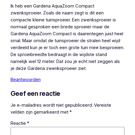
Ik heb een Gardena AquaZoom Compact
zwenksproeier. Zoals de naam zegt is dit een
compacte kleine tuinsproeier. Een zwenksproeier is
normaal gesproken een brede sproeier maar de
Gardena AquaZoom Compact is daarentegen juist heel
smal. Maar omdat de tuinsproeier de stralen heel wijd
verdeeld kun je er toch een grote tuin mee besproeien.
De sproeibreedte bedraagt in de wijdste stand
namelijk wel 12 meter. Dat zou je echt niet zeggen als
je deze Gardena zwenksproeier ziet.
Beantwoorden
Geef een reactie
Je e-mailadres wordt niet gepubliceerd.
Vereiste
velden zijn gemarkeerd met
*
Reactie
*