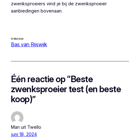
zwenksproeiers vind je bij de zwenksproeier
aanbiedingen bovenaan.
Artikel door:
Bas van Rijswijk
Één reactie op “Beste
zwenksproeier test (en beste
koop)”
Man uit Twello
juni 18, 2024