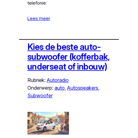
telefonie.
Lees meer
Kies de beste auto-
subwoofer (kofferbak,
underseat of inbouw)
Rubriek:
Autoradio
Onderwerp:
auto
, 
Autospeakers
, 
Subwoofer