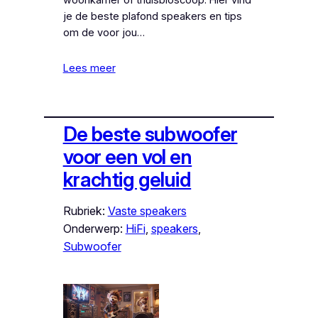
woonkamer of thuisbioscoop. Hier vind
je de beste plafond speakers en tips
om de voor jou…
Lees meer
De beste subwoofer
voor een vol en
krachtig geluid
Rubriek:
Vaste speakers
Onderwerp:
HiFi
, 
speakers
, 
Subwoofer