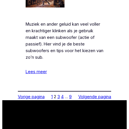
Muziek en ander geluid kan veel voller
en krachtiger klinken als je gebruik
maakt van een subwoofer (actie of
passief). Hier vind je de beste
subwoofers en tips voor het kiezen van
zo’n sub.
Lees meer
Vorige pagina
1
2
3
4
…
9
Volgende pagina