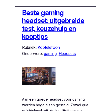
Beste gaming
headset: uitgebreide
test, keuzehulp en
kooptips
Rubriek:
Koptelefoon
Onderwerp:
gaming
, 
Headsets
Aan een goede headset voor gaming
worden hoge eisen gesteld, Zowel qua
geluidskwaliteit, de kwaliteit van de