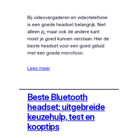
Bij videovergaderen en videotelefonie
is een goede headset belangrijk. Niet
alleen jij, maar ook de andere kant
moet je goed kunnen verstaan. Hier de
beste headset voor een goed geluid
met een goede microfoon.
Lees meer
Beste Bluetooth
headset: uitgebreide
keuzehulp, test en
kooptips