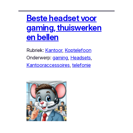
Beste headset voor
gaming, thuiswerken
en bellen
Rubriek:
Kantoor
, 
Koptelefoon
Onderwerp:
gaming
, 
Headsets
, 
Kantooraccessoires
, 
telefonie