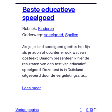
Beste educatieve
speelgoed
Rubriek:
Kinderen
Onderwerp:
speelgoed
, 
Spellen
Als je je kind speelgoed geeft is het fijn
als je zoon of dochter er ook wat van
opsteekt. Daarom presenteer ik hier de
resultaten van een test van educatief
speelgoed. Deze test is in Duitsland
uitgevoerd door de vergelijkingssite…
Lees meer
Vorige pagina
1
…
9
10
11