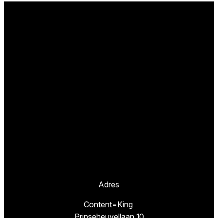
Adres
Content=King
Prinseheuvellaan 10