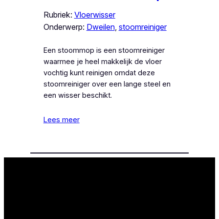
Rubriek:
Vloerwisser
Onderwerp:
Dweilen
, 
stoomreiniger
Een stoommop is een stoomreiniger
waarmee je heel makkelijk de vloer
vochtig kunt reinigen omdat deze
stoomreiniger over een lange steel en
een wisser beschikt.
Lees meer