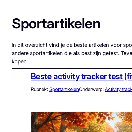
Sportartikelen
In dit overzicht vind je de beste artikelen voor s
andere sportartikelen die als best zijn getest. T
kopen.
Beste activity tracker test (f
Rubriek:
Sportartikelen
Onderwerp:
Activity trac