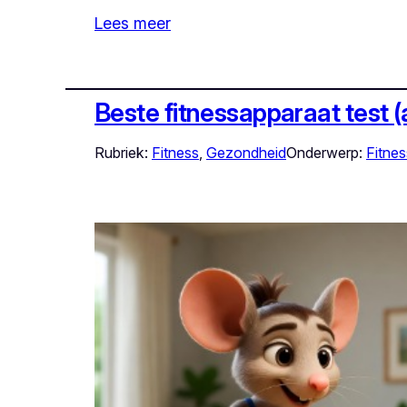
Lees meer
Beste fitnessapparaat test (
Rubriek:
Fitness
, 
Gezondheid
Onderwerp:
Fitnes