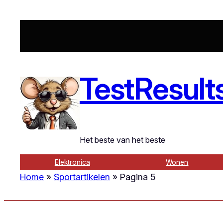
TestResult
Het beste van het beste
Elektronica
Wonen
Home
»
Sportartikelen
»
Pagina 5