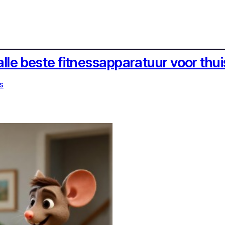
alle beste fitnessapparatuur voor thui
s