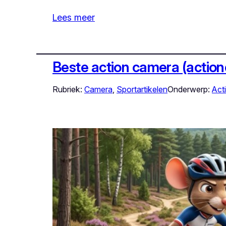
Lees meer
Beste action camera (actio
Rubriek:
Camera
, 
Sportartikelen
Onderwerp:
Act