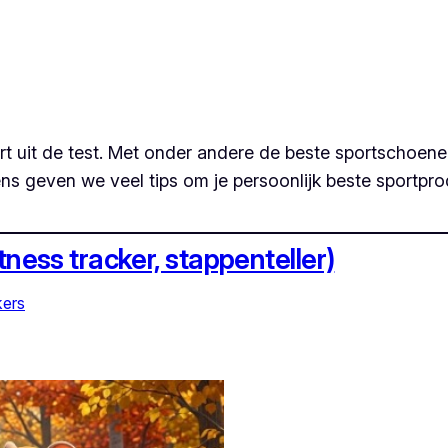
port uit de test. Met onder andere de beste sportschoen
evens geven we veel tips om je persoonlijk beste sport
itness tracker, stappenteller)
kers