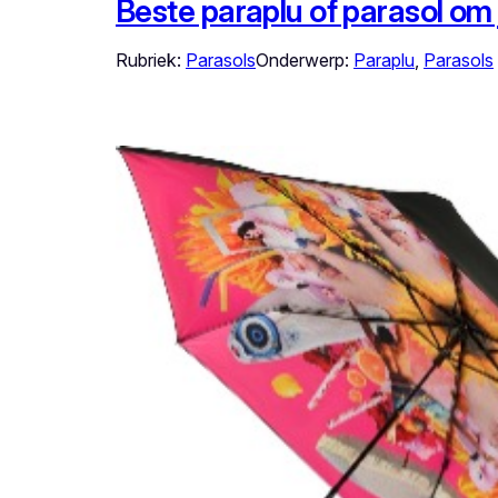
Beste paraplu of parasol om
Rubriek:
Parasols
Onderwerp:
Paraplu
, 
Parasols