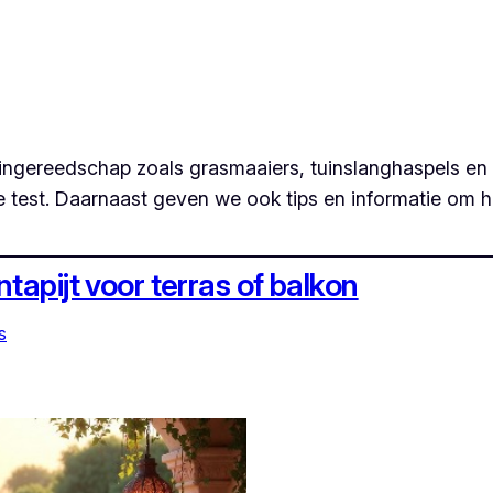
e tuingereedschap zoals grasmaaiers, tuinslanghaspels 
 test. Daarnaast geven we ook tips en informatie om h
tapijt voor terras of balkon
s