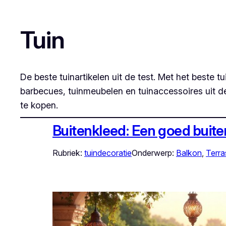
Tuin
De beste tuinartikelen uit de test. Met het best
barbecues, tuinmeubelen en tuinaccessoires uit de
te kopen.
Buitenkleed: Een goed buiten
Rubriek:
tuindecoratie
Onderwerp:
Balkon
, 
Terra