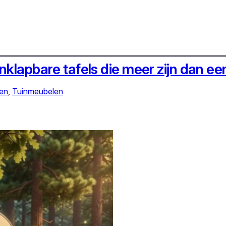
nklapbare tafels die meer zijn dan e
en
, 
Tuinmeubelen