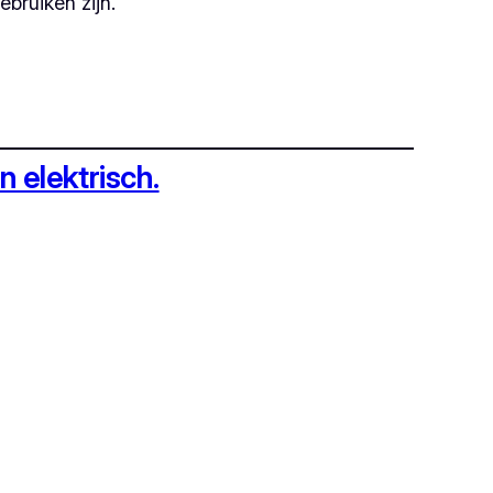
ebruiken zijn.
 elektrisch.