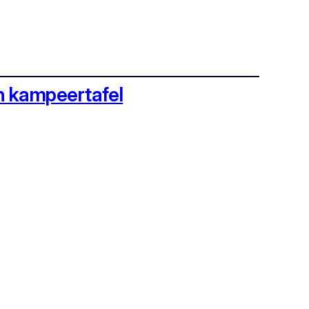
en kampeertafel