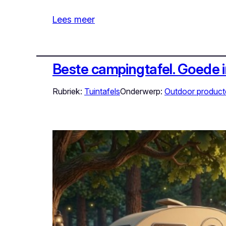
Lees meer
Beste campingtafel. Goede i
Rubriek:
Tuintafels
Onderwerp:
Outdoor product