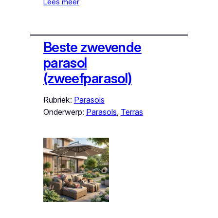
Lees meer
Beste zwevende
parasol
(zweefparasol)
Rubriek:
Parasols
Onderwerp:
Parasols
, 
Terras