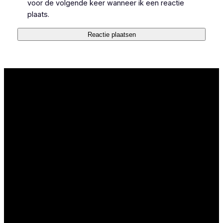
voor de volgende keer wanneer ik een reactie
plaats.