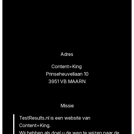
Adres
Content=King
Prinseheuvellaan 10
3951 VB MAARN
Missie
TestResults.nl is een website van
Content=King.
Wij hebben als doel u de weg te wijzen naar de