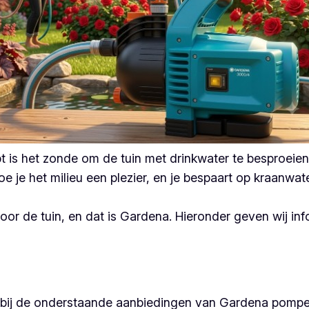
hebt is het zonde om de tuin met drinkwater te besproe
 je het milieu een plezier, en je bespaart op kraanwate
oor de tuin, en dat is Gardena. Hieronder geven wij i
en bij de onderstaande aanbiedingen van Gardena pompe