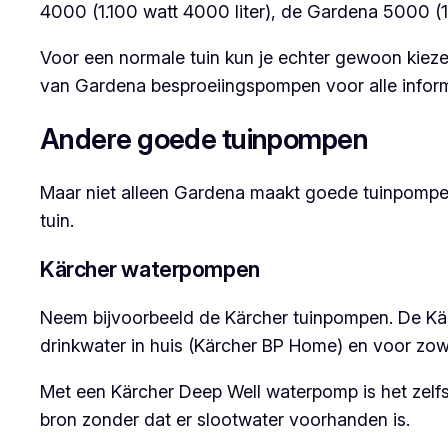
4000 (1.100 watt 4000 liter), de Gardena 5000 (1
Voor een normale tuin kun je echter gewoon kiez
van Gardena besproeiingspompen voor alle informa
Andere goede tuinpompen
Maar niet alleen Gardena maakt goede tuinpomp
tuin.
Kärcher waterpompen
Neem bijvoorbeeld de Kärcher tuinpompen. De Kär
drinkwater in huis (Kärcher BP Home) en voor zow
Met een Kärcher Deep Well waterpomp is het zelfs 
bron zonder dat er slootwater voorhanden is.