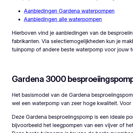
Aanbiedingen Gardena waterpompen
Aanbiedingen alle waterpompen
Hierboven vind je aanbiedingen van de besproe
fabrikanten. Via selectiemogelijkheden kun je m
tuinpomp of andere beste waterpomp voor jouw t
Gardena 3000 besproeiingspomp
Het basismodel van de Gardena besproeiingspomp 
wel een waterpomp van zeer hoge kwaliteit. Voor g
Deze Gardena besproeiingspomp is een ideale pomp
bijvoorbeeld het leegpompen van een vijver of 