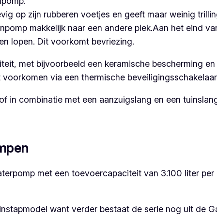
dpomp.
g op zijn rubberen voetjes en geeft maar weinig trilling
npomp makkelijk naar een andere plek.
Aan het eind van
n lopen. Dit voorkomt bevriezing.
iteit, met bijvoorbeeld een keramische bescherming en
voorkomen via een thermische beveiligingsschakelaar
f in combinatie met een aanzuigslang en een tuinslang
ompen
rpomp met een toevoercapaciteit van 3.100 liter per u
instapmodel want verder bestaat de serie nog uit de 