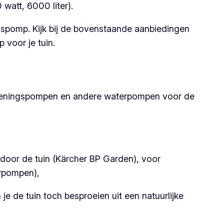
watt, 6000 liter).
spomp. Kijk bij de bovenstaande aanbiedingen
 voor je tuin.
egeningspompen en andere waterpompen voor de
door de tuin (Kärcher BP Garden), voor
erpompen),
e de tuin toch besproeien uit een natuurlijke