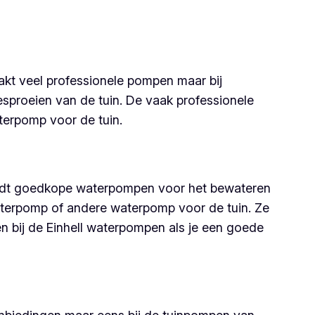
kt veel professionele pompen maar bij
proeien van de tuin. De vaak professionele
erpomp voor de tuin.
biedt goedkope waterpompen voor het bewateren
aterpomp of andere waterpomp voor de tuin. Ze
n bij de Einhell waterpompen als je een goede