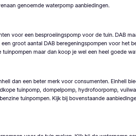
bovenaan genoemde waterpomp aanbiedingen.
nten voor een besproeiingspomp voor de tuin. DAB maa
 een groot aantal DAB beregeningspompen voor het bes
 tuinpompen maar dan koop je wel een heel goede wat
Einhell dan een beter merk voor consumenten. Einhell 
n goedkope tuinpomp, dompelpomp, hydrofoorpomp, vuilw
enzine tuinpompen. Kijk bij bovenstaande aanbiedinge