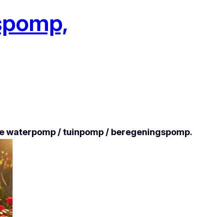
gspomp,
ste waterpomp / tuinpomp / beregeningspomp.