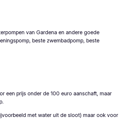
aterpompen van Gardena en andere goede
eregeningspomp, beste zwembadpomp, beste
r een prijs onder de 100 euro aanschaft, maar
p.
jvoorbeeld met water uit de sloot) maar ook voor