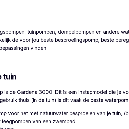
iingspompen, tuinpompen, dompelpompen en andere w
akkelijk de voor jou beste besproeiingspomp, beste b
oepassingen vinden.
 tuin
is de Gardena 3000. Dit is een instapmodel die je voo
ebruik thuis (in de tuin) is dit vaak de beste waterpom
 voor het met natuurwater besproeien van je tuin, (bi
het leegpompen van een zwembad.