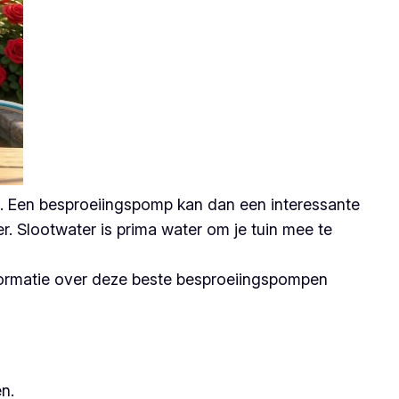
ien. Een besproeiingspomp kan dan een interessante
r. Slootwater is prima water om je tuin mee te
nformatie over deze beste besproeiingspompen
n.