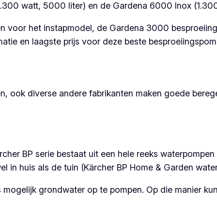
.300 watt, 5000 liter) en de Gardena 6000 Inox (1.300 
en voor het instapmodel, de Gardena 3000 besproeiing
tie en laagste prijs voor deze beste besproeiingspomp
en, ook diverse andere fabrikanten maken goede ber
cher BP serie bestaat uit een hele reeks waterpompen 
el in huis als de tuin (Kärcher BP Home & Garden wat
mogelijk grondwater op te pompen. Op die manier kun j