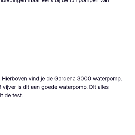
anbiedingen maar eens bij de tuinpompen van
nt. Hierboven vind je de Gardena 3000 waterpomp,
ijver is dit een goede waterpomp. Dit alles
 de test.