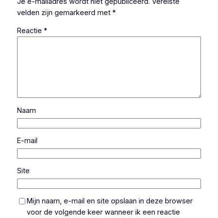
Je e-mailadres wordt niet gepubliceerd.
Vereiste
velden zijn gemarkeerd met
*
Reactie
*
Naam
E-mail
Site
Mijn naam, e-mail en site opslaan in deze browser
voor de volgende keer wanneer ik een reactie