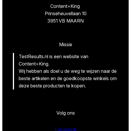
Content=King
Prinseheuvellaan 10
3951 VB MAARN
Missie
TestResults.nl is een website van
Content=King.
Wij hebben als doel u de weg te wijzen naar de
beste artikelen en de goedkoopste winkels om
deze beste producten te kopen.
Volg ons
Facebook