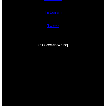
Instagram
Twitter
(c) Content=King