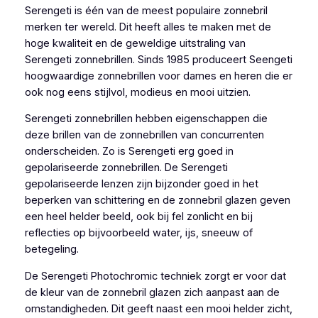
Serengeti is één van de meest populaire zonnebril
merken ter wereld. Dit heeft alles te maken met de
hoge kwaliteit en de geweldige uitstraling van
Serengeti zonnebrillen. Sinds 1985 produceert Seengeti
hoogwaardige zonnebrillen voor dames en heren die er
ook nog eens stijlvol, modieus en mooi uitzien.
Serengeti zonnebrillen hebben eigenschappen die
deze brillen van de zonnebrillen van concurrenten
onderscheiden. Zo is Serengeti erg goed in
gepolariseerde zonnebrillen. De Serengeti
gepolariseerde lenzen zijn bijzonder goed in het
beperken van schittering en de zonnebril glazen geven
een heel helder beeld, ook bij fel zonlicht en bij
reflecties op bijvoorbeeld water, ijs, sneeuw of
betegeling.
De Serengeti Photochromic techniek zorgt er voor dat
de kleur van de zonnebril glazen zich aanpast aan de
omstandigheden. Dit geeft naast een mooi helder zicht,