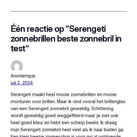
Één reactie op “Serengeti
zonnebrillen beste zonnebril in
test”
Anoniempje
juli 2, 2024
Serengeti maakt heel mooie zonnebrillen en mooie
monturen voor brillen. Maar ik vind vooral het brillenglas
van een Serengeti zonnebril geweldig. Schittering
wordt geweldig goed weggefilterd maar je ziet ook
heel goed kleur en hebt een scherp beeld. Ik draag
mijn Serengeti zonnebril heel veel als ik naar buiten ga.
Een klein beetje zonneschijn is voor mij al voldoende