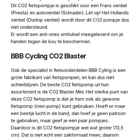
Dit CO2 fietspompje is geschikt voor een Frans ventiel
(Presta) en autoventiel (Schrader). Let op! Het Hollands
ventiel (Dunlop ventiel) wordt door dit CO2 pompje dus
niet ondersteund.
Er wordt een anti-vries omhulsel meegeleverd om je
handen tegen de kou te beschermen.
BBB Cycling CO2 Blaster
Ook de specialist in fietsonderdelen BBB Cyling is een
grote fabrikant van fietspompen, en kan dus niet
achterblijven. De beste CO2 fietspomp uit hun
assortiment is de CO2 Blaster Mini. Het sterke punt van
deze CO2 fietspomp is dat je hem ook als gewone
fietspomp (mini-pomp) kunt gebruiken. Hoeft er maar
een beetje lucht in de band, dan hoef je geen patroon
te gebruiken, maar geef je een paar pompjes.
Daardoor is dit CO2 fietspompje wel wat groter (13,5
cm). Dat is niet echt een zakformaat meer, daarom