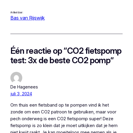
Artikel door:
Bas van Rijswijk
Één reactie op “CO2 fietspomp
test: 3x de beste CO2 pomp”
De Hagenees
juli 3, 2024
Om thuis een fietsband op te pompen vind ik het
zonde om een CO2 patroon te gebruiken, maar voor
pech onderweg is een CO2 fietspomp super! Deze
fietspomp is zo klein dat je moet uitkijken dat je hem
niet kwijt raakt. Je kan moeiteloos mee nemen als je