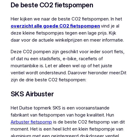
De beste CO2 fietspompen
Hier kijken we naar de beste CO2 fietspompen. In het
overzicht alle goede CO2 fietspompen
vind je al
deze kleine fietspompjes tegen een lage prijs. Kijk
daar voor de actuele winkelprijzen en meer informatie.
Deze CO2 pompen zijn geschikt voor ieder soort fiets,
of dat nu een stadsfiets, e-bike, racefiets of
mountainbike is. Let er alleen wel op of het juiste
ventiel wordt ondersteund. Daarover hieronder meer.Dit
zijn de drie beste CO2 fietspompen:
SKS Airbuster
Het Duitse topmerk SKS is een vooraanstaande
fabrikant van fietspompen van hoge kwaliteit. Hun
Airbuster fietspomp
is de beste CO2 fietspomp van dit
moment. Het is een heel licht en klein fietspompje van
aluminium met een geïntegreerd drukdoseer ventiel.