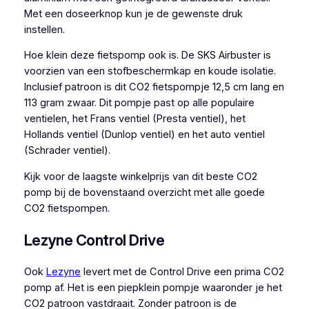
Met een doseerknop kun je de gewenste druk
instellen.
Hoe klein deze fietspomp ook is. De SKS Airbuster is
voorzien van een stofbeschermkap en koude isolatie.
Inclusief patroon is dit CO2 fietspompje 12,5 cm lang en
113 gram zwaar. Dit pompje past op alle populaire
ventielen, het Frans ventiel (Presta ventiel), het
Hollands ventiel (Dunlop ventiel) en het auto ventiel
(Schrader ventiel).
Kijk voor de laagste winkelprijs van dit beste CO2
pomp bij de bovenstaand overzicht met alle goede
CO2 fietspompen.
Lezyne Control Drive
Ook
Lezyne
levert met de Control Drive een prima CO2
pomp af. Het is een piepklein pompje waaronder je het
CO2 patroon vastdraait. Zonder patroon is de