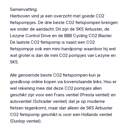
Samenvatting:
Hierboven vind je een overzicht met goede CO2
fietspompjes. De drie beste CO2 fietspompen brengen
we onder de aandacht. Dit zijn de SKS Airbuster, de
Lezyne Control Drive en de BBB Cycling CO2 Blaster.
De laatste CO2 fietspomp is naast een CO2
fietspompje ook een mini-handpomp waardoor hij wel
wat groter is dan de mini CO2 pompjes van Lezyne en
SKS.
Alle genoemde beste CO2 fietspompen kun je
goedkoop online kopen via bovenstaande links. Hou er
wel rekening mee dat deze CO2 pompjes allen
geschikt zijn voor een Frans ventiel (Presta ventiel) en
autoventiel (Schrader ventiel) dat je op moderne
fietsen tegenkomt, maar dan alleen de SKS Airbuster
CO2 fietspomp geschikt is voor een Hollands ventiel
(Dunlop ventiel).