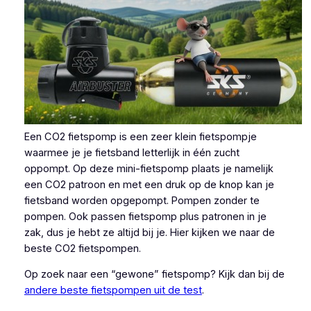
Een CO2 fietspomp is een zeer klein fietspompje
waarmee je je fietsband letterlijk in één zucht
oppompt. Op deze mini-fietspomp plaats je namelijk
een CO2 patroon en met een druk op de knop kan je
fietsband worden opgepompt. Pompen zonder te
pompen. Ook passen fietspomp plus patronen in je
zak, dus je hebt ze altijd bij je. Hier kijken we naar de
beste CO2 fietspompen.
Op zoek naar een “gewone” fietspomp? Kijk dan bij de
andere beste fietspompen uit de test
.