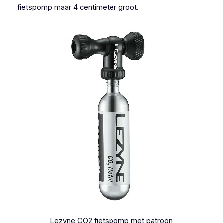
fietspomp maar 4 centimeter groot.
Lezyne CO2 fietspomp met patroon