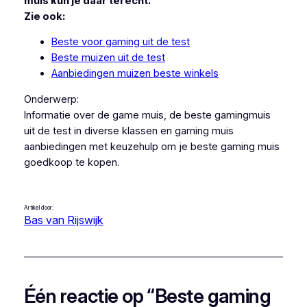
muis kun je daar terecht.
Zie ook:
Beste voor gaming uit de test
Beste muizen uit de test
Aanbiedingen muizen beste winkels
Onderwerp:
Informatie over de game muis, de beste gamingmuis
uit de test in diverse klassen en gaming muis
aanbiedingen met keuzehulp om je beste gaming muis
goedkoop te kopen.
Artikel door:
Bas van Rijswijk
Één reactie op “Beste gaming