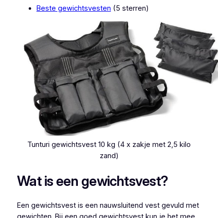
Beste gewichtsvesten
(5 sterren)
Tunturi gewichtsvest 10 kg (4 x zakje met 2,5 kilo
zand)
Wat is een gewichtsvest?
Een gewichtsvest is een nauwsluitend vest gevuld met
gewichten. Bij een goed gewichtsvest kun je het mee