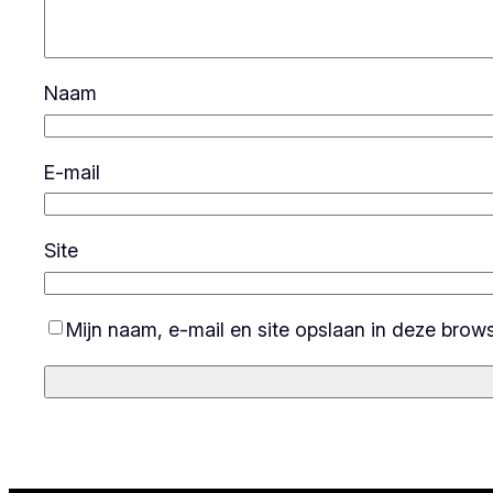
Naam
E-mail
Site
Mijn naam, e-mail en site opslaan in deze brow