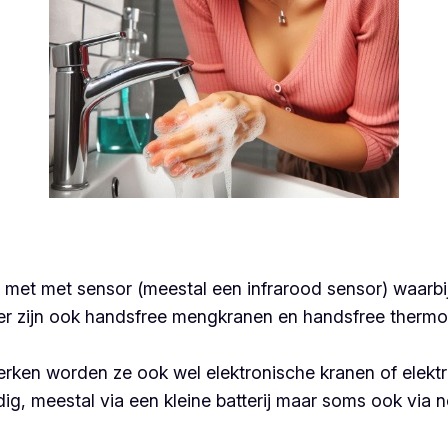
 met met sensor (meestal een infrarood sensor) waarbij
er zijn ook handsfree mengkranen en handsfree thermo
rken worden ze ook wel elektronische kranen of elektr
, meestal via een kleine batterij maar soms ook via 