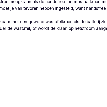
sfree mengkraan als de handsfree thermostaatkraan m
moet je van tevoren hebben ingesteld, want handsfree
jkbaar met een gewone wastafelkraan als de batterij zic
der de wastafel, of wordt de kraan op netstroom aanges