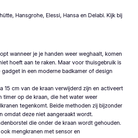
te, Hansgrohe, Elessi, Hansa en Delabi. Kijk bij
stopt wanneer je je handen weer weghaalt, komen
niet hoeft aan te raken. Maar voor thuisgebruik is
ke gadget in een moderne badkamer of design
 15 cm van de kraan verwijderd zijn en activeert
timer op de kraan, die het water weer
felkranen tegenkomt. Beide methoden zij bijzonder
ken omdat deze niet aangeraakt wordt.
tandenborstel die onder de kraan wordt gehouden.
ijn ook mengkranen met sensor en