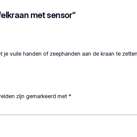
felkraan met sensor”
t je vuile handen of zeephanden aan de kraan te zetten
velden zijn gemarkeerd met
*